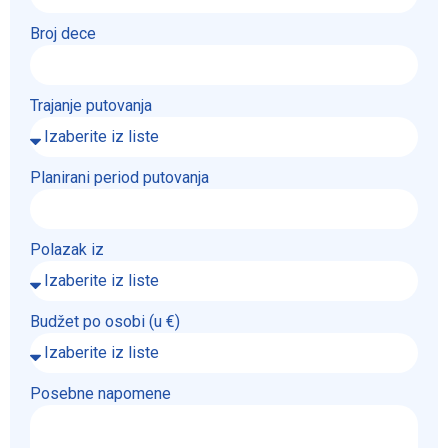
Broj dece
Trajanje putovanja
Planirani period putovanja
Polazak iz
Budžet po osobi (u €)
Posebne napomene