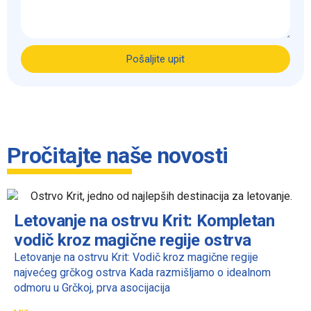
Pošaljite upit
Pročitajte naše novosti
Letovanje na ostrvu Krit: Kompletan
vodič kroz magične regije ostrva
Letovanje na ostrvu Krit: Vodič kroz magične regije
najvećeg grčkog ostrva Kada razmišljamo o idealnom
odmoru u Grčkoj, prva asocijacija