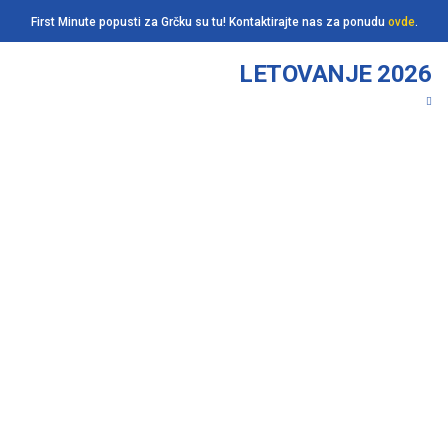
First Minute popusti za Grčku su tu! Kontaktirajte nas za ponudu
ovde
.
LETOVANJE 2026