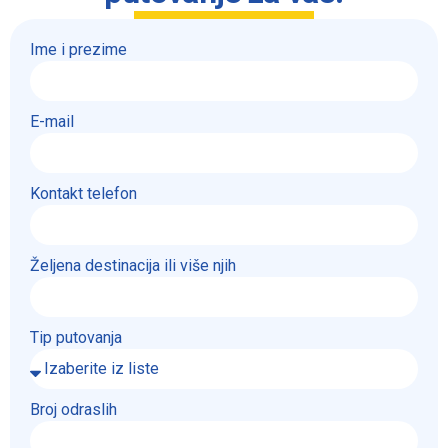
Ime i prezime
E-mail
Kontakt telefon
Željena destinacija ili više njih
Tip putovanja
Broj odraslih