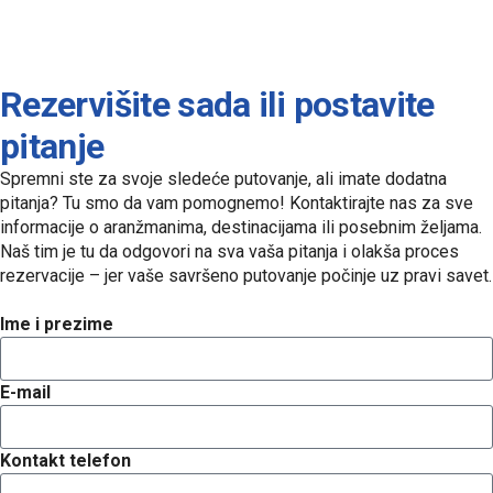
Rezervišite sada ili postavite
pitanje
Spremni ste za svoje sledeće putovanje, ali imate dodatna
pitanja? Tu smo da vam pomognemo! Kontaktirajte nas za sve
informacije o aranžmanima, destinacijama ili posebnim željama.
Naš tim je tu da odgovori na sva vaša pitanja i olakša proces
rezervacije – jer vaše savršeno putovanje počinje uz pravi savet.
Ime i prezime
E-mail
Kontakt telefon