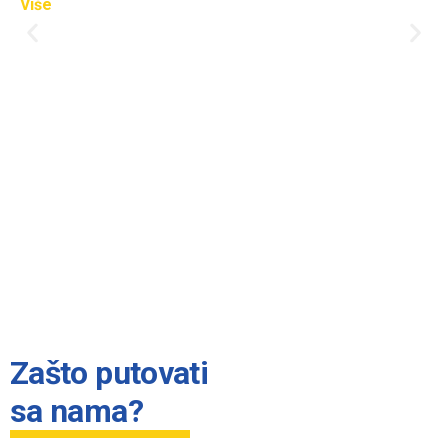
Više
Zašto putovati
sa nama?