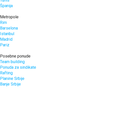
Tunis
Španija
Metropole
Rim
Barselona
Istanbul
Madrid
Pariz
Posebne ponude
Team building
Ponuda za sindikate
Rafting
Planine Srbije
Banje Srbije