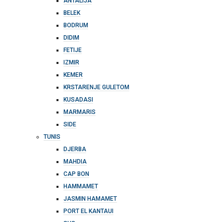
ANTALIJA
BELEK
BODRUM
DIDIM
FETIJE
IZMIR
KEMER
KRSTARENJE GULETOM
KUSADASI
MARMARIS
SIDE
TUNIS
DJERBA
MAHDIA
CAP BON
HAMMAMET
JASMIN HAMAMET
PORT EL KANTAUI