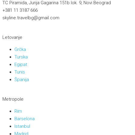
TC Piramida, Jurija Gagarina 151b lok. 9, Novi Beograd
+381 11 3187 666
skyline.travelbg@gmail.com
Letovanje
Grčka
Turska
Egipat
Tunis
Španija
Metropole
Rim
Barselona
Istanbul
Madrid