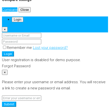
Compare
Close
Login
×
Remember me
Lost your password?
Login
User registration is disabled for demo purpose.
Forgot Password
×
Please enter your username or email address. You will receive
a link to create a new password via email.
Submit