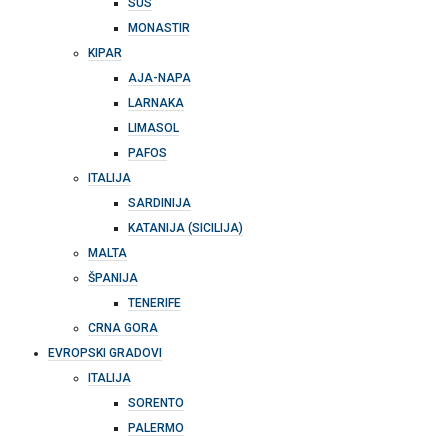
SUS
MONASTIR
KIPAR
AJA-NAPA
LARNAKA
LIMASOL
PAFOS
ITALIJA
SARDINIJA
KATANIJA (SICILIJA)
MALTA
ŠPANIJA
TENERIFE
CRNA GORA
EVROPSKI GRADOVI
ITALIJA
SORENTO
PALERMO