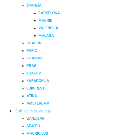
ŠPANIJA
BARSELONA
MADRID
VALENSIJA
MALAGA
LISABON
PARIZ
ISTANBUL
PRAG
KRAKOV
KAPADOKIJA
BUKUREST
ATINA
AMSTERDAM
Daleke destinacije
ZANZIBAR
SEJŠELI
MAURICIJUS