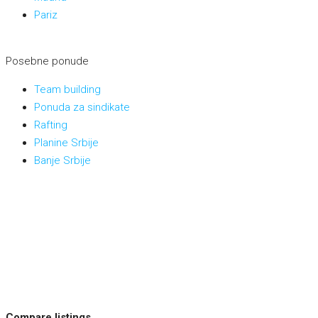
Pariz
Posebne ponude
Team building
Ponuda za sindikate
Rafting
Planine Srbije
Banje Srbije
Compare listings