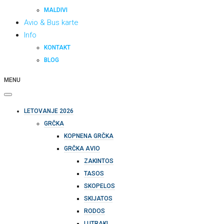
MALDIVI
Avio & Bus karte
Info
KONTAKT
BLOG
MENU
LETOVANJE 2026
GRČKA
KOPNENA GRČKA
GRČKA AVIO
ZAKINTOS
TASOS
SKOPELOS
SKIJATOS
RODOS
LUTRAKI