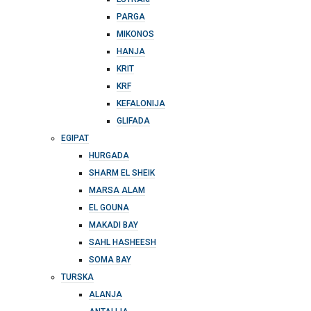
PARGA
MIKONOS
HANJA
KRIT
KRF
KEFALONIJA
GLIFADA
EGIPAT
HURGADA
SHARM EL SHEIK
MARSA ALAM
EL GOUNA
MAKADI BAY
SAHL HASHEESH
SOMA BAY
TURSKA
ALANJA