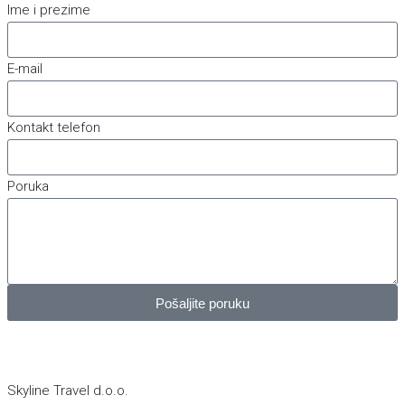
Ime i prezime
E-mail
Kontakt telefon
Poruka
Pošaljite poruku
Skyline Travel d.o.o.