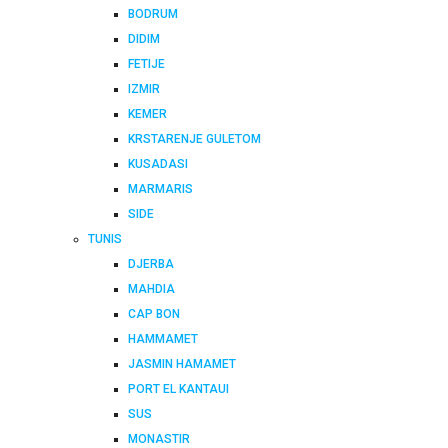
BODRUM
DIDIM
FETIJE
IZMIR
KEMER
KRSTARENJE GULETOM
KUSADASI
MARMARIS
SIDE
TUNIS
DJERBA
MAHDIA
CAP BON
HAMMAMET
JASMIN HAMAMET
PORT EL KANTAUI
SUS
MONASTIR