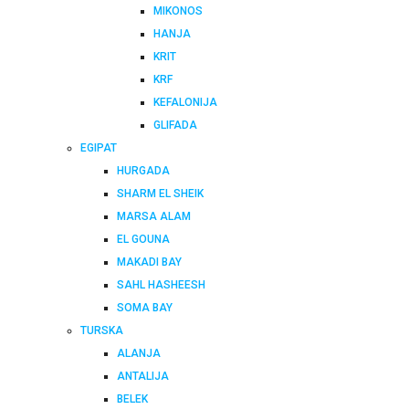
MIKONOS
HANJA
KRIT
KRF
KEFALONIJA
GLIFADA
EGIPAT
HURGADA
SHARM EL SHEIK
MARSA ALAM
EL GOUNA
MAKADI BAY
SAHL HASHEESH
SOMA BAY
TURSKA
ALANJA
ANTALIJA
BELEK