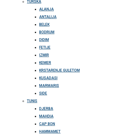
TURSKA
ALANJA
ANTALIJA
BELEK
BODRUM
DIDIM
FETIJE
IZMIR
KEMER
KRSTARENJE GULETOM
KUSADASI
MARMARIS
SIDE
TUNIS
DJERBA
MAHDIA
CAP BON
HAMMAMET