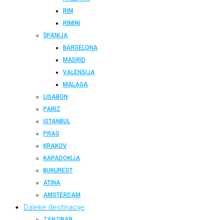
RIM
RIMINI
ŠPANIJA
BARSELONA
MADRID
VALENSIJA
MALAGA
LISABON
PARIZ
ISTANBUL
PRAG
KRAKOV
KAPADOKIJA
BUKUREST
ATINA
AMSTERDAM
Daleke destinacije
ZANZIBAR