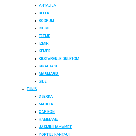
ANTALIJA
BELEK
BODRUM
DIDIM
FETIJE
IZMIR
KEMER
KRSTARENJE GULETOM
KUSADASI
MARMARIS
SIDE
TUNIS
DJERBA
MAHDIA
CAP BON
HAMMAMET
JASMIN HAMAMET
PORT EL KANTAUI