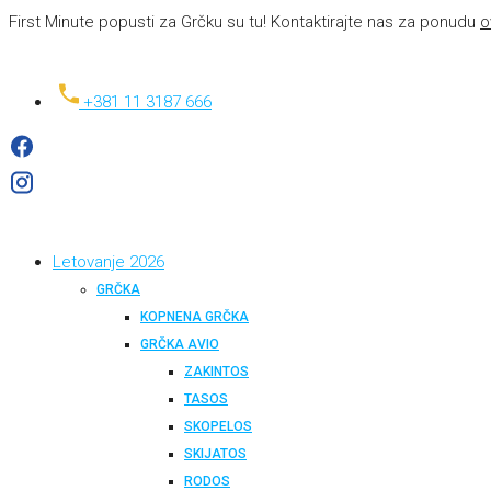
First Minute popusti za Grčku su tu! Kontaktirajte nas za ponudu
o
+381 11 3187 666
Letovanje 2026
GRČKA
KOPNENA GRČKA
GRČKA AVIO
ZAKINTOS
TASOS
SKOPELOS
SKIJATOS
RODOS