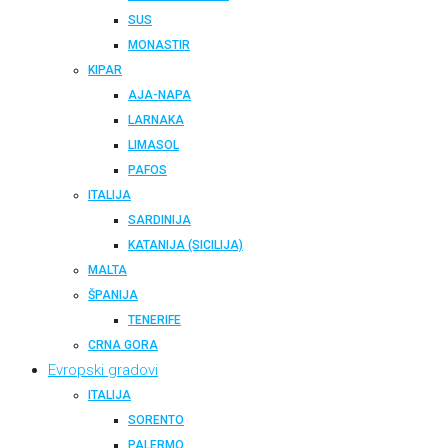
SUS
MONASTIR
KIPAR
AJA-NAPA
LARNAKA
LIMASOL
PAFOS
ITALIJA
SARDINIJA
KATANIJA (SICILIJA)
MALTA
ŠPANIJA
TENERIFE
CRNA GORA
Evropski gradovi
ITALIJA
SORENTO
PALERMO