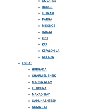
SKIJATOS
RODOS
LUTRAKI
PARGA
MIKONOS
HANJA
KRIT
KRF
KEFALONIJA
GLIFADA
EGIPAT
HURGADA
SHARM EL SHEIK
MARSA ALAM
EL GOUNA
MAKADI BAY
SAHL HASHEESH
SOMA BAY