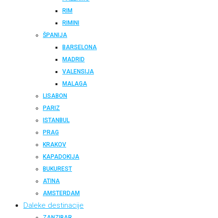
RIM
RIMINI
ŠPANIJA
BARSELONA
MADRID
VALENSIJA
MALAGA
LISABON
PARIZ
ISTANBUL
PRAG
KRAKOV
KAPADOKIJA
BUKUREST
ATINA
AMSTERDAM
Daleke destinacije
ZANZIBAR