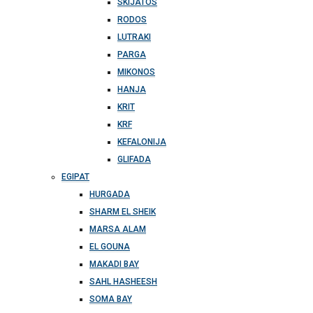
SKIJATOS
RODOS
LUTRAKI
PARGA
MIKONOS
HANJA
KRIT
KRF
KEFALONIJA
GLIFADA
EGIPAT
HURGADA
SHARM EL SHEIK
MARSA ALAM
EL GOUNA
MAKADI BAY
SAHL HASHEESH
SOMA BAY