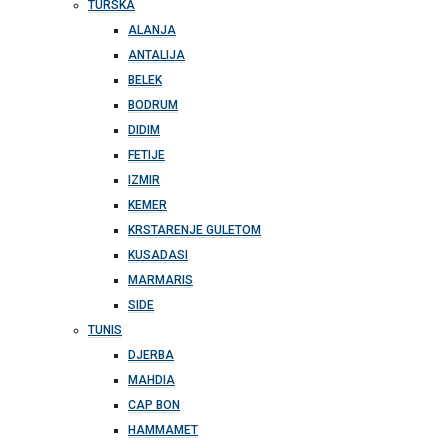
TURSKA
ALANJA
ANTALIJA
BELEK
BODRUM
DIDIM
FETIJE
IZMIR
KEMER
KRSTARENJE GULETOM
KUSADASI
MARMARIS
SIDE
TUNIS
DJERBA
MAHDIA
CAP BON
HAMMAMET