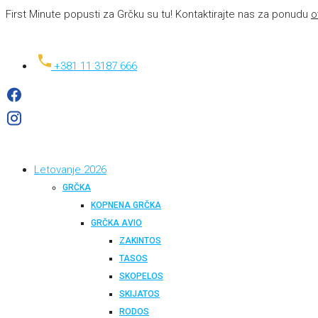
First Minute popusti za Grčku su tu! Kontaktirajte nas za ponudu
o
+381 11 3187 666
Letovanje 2026
GRČKA
KOPNENA GRČKA
GRČKA AVIO
ZAKINTOS
TASOS
SKOPELOS
SKIJATOS
RODOS