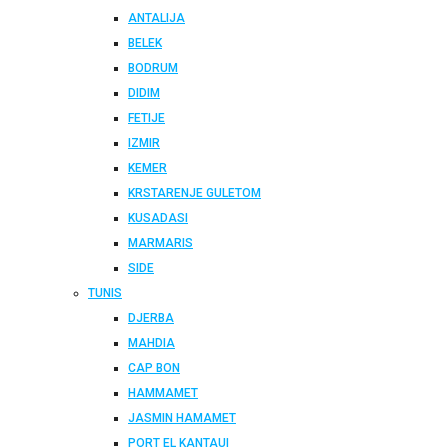
ANTALIJA
BELEK
BODRUM
DIDIM
FETIJE
IZMIR
KEMER
KRSTARENJE GULETOM
KUSADASI
MARMARIS
SIDE
TUNIS
DJERBA
MAHDIA
CAP BON
HAMMAMET
JASMIN HAMAMET
PORT EL KANTAUI