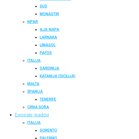
SUS
MONASTIR
KIPAR
AJA-NAPA
LARNAKA
LIMASOL
PAFOS
ITALIJA
SARDINIJA
KATANIJA (SICILIJA)
MALTA
ŠPANIJA
TENERIFE
CRNA GORA
Evropski gradovi
ITALIJA
SORENTO
PALERMO