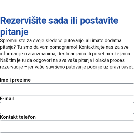
Rezervišite sada ili postavite
pitanje
Spremni ste za svoje sledeće putovanje, ali imate dodatna
pitanja? Tu smo da vam pomognemo! Kontaktirajte nas za sve
informacije o aranžmanima, destinacijama ili posebnim željama.
Naš tim je tu da odgovori na sva vaša pitanja i olakša proces
rezervacije – jer vaše savršeno putovanje počinje uz pravi savet.
Ime i prezime
E-mail
Kontakt telefon