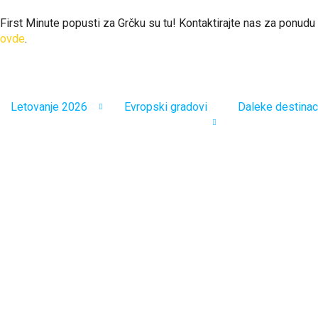
First Minute popusti za Grčku su tu! Kontaktirajte nas za ponudu
ovde
.
Letovanje 2026
Evropski gradovi
Daleke destinac