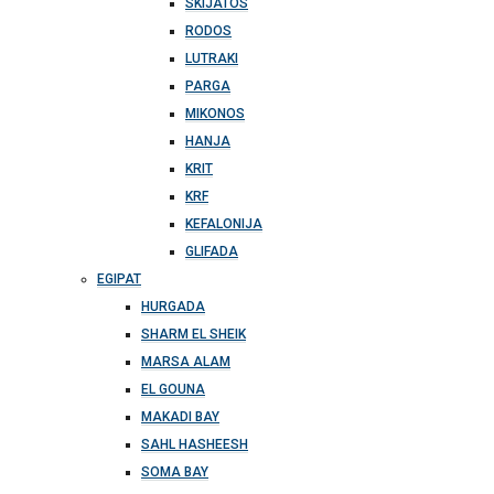
SKIJATOS
RODOS
LUTRAKI
PARGA
MIKONOS
HANJA
KRIT
KRF
KEFALONIJA
GLIFADA
EGIPAT
HURGADA
SHARM EL SHEIK
MARSA ALAM
EL GOUNA
MAKADI BAY
SAHL HASHEESH
SOMA BAY