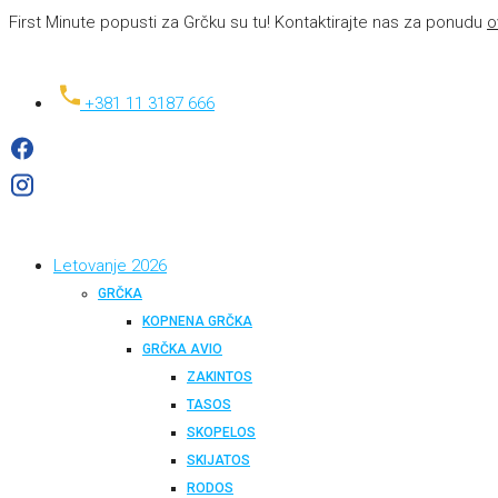
First Minute popusti za Grčku su tu! Kontaktirajte nas za ponudu
o
+381 11 3187 666
Letovanje 2026
GRČKA
KOPNENA GRČKA
GRČKA AVIO
ZAKINTOS
TASOS
SKOPELOS
SKIJATOS
RODOS