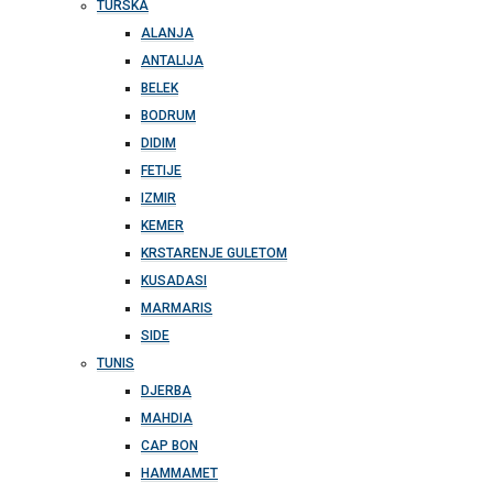
TURSKA
ALANJA
ANTALIJA
BELEK
BODRUM
DIDIM
FETIJE
IZMIR
KEMER
KRSTARENJE GULETOM
KUSADASI
MARMARIS
SIDE
TUNIS
DJERBA
MAHDIA
CAP BON
HAMMAMET