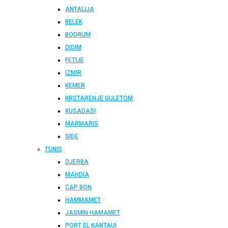
ANTALIJA
BELEK
BODRUM
DIDIM
FETIJE
IZMIR
KEMER
KRSTARENJE GULETOM
KUSADASI
MARMARIS
SIDE
TUNIS
DJERBA
MAHDIA
CAP BON
HAMMAMET
JASMIN HAMAMET
PORT EL KANTAUI