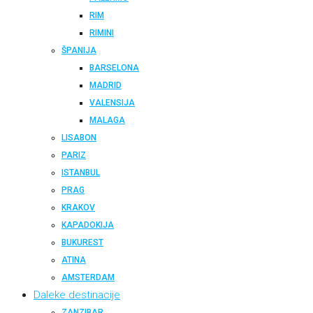
RIM
RIMINI
ŠPANIJA
BARSELONA
MADRID
VALENSIJA
MALAGA
LISABON
PARIZ
ISTANBUL
PRAG
KRAKOV
KAPADOKIJA
BUKUREST
ATINA
AMSTERDAM
Daleke destinacije
ZANZIBAR