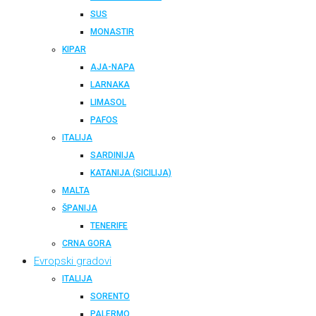
SUS
MONASTIR
KIPAR
AJA-NAPA
LARNAKA
LIMASOL
PAFOS
ITALIJA
SARDINIJA
KATANIJA (SICILIJA)
MALTA
ŠPANIJA
TENERIFE
CRNA GORA
Evropski gradovi
ITALIJA
SORENTO
PALERMO