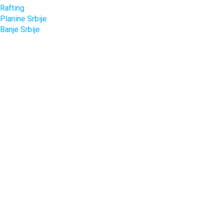
Rafting
Planine Srbije
Banje Srbije