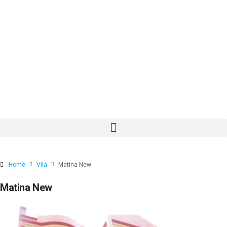
Home
Vila
Matina New
Matina New