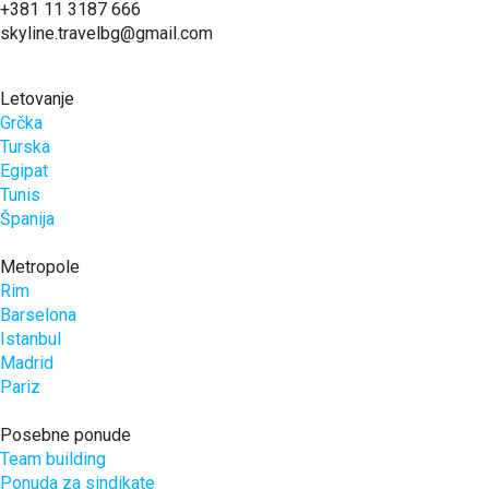
+381 11 3187 666
skyline.travelbg@gmail.com
Letovanje
Grčka
Turska
Egipat
Tunis
Španija
Metropole
Rim
Barselona
Istanbul
Madrid
Pariz
Posebne ponude
Team building
Ponuda za sindikate