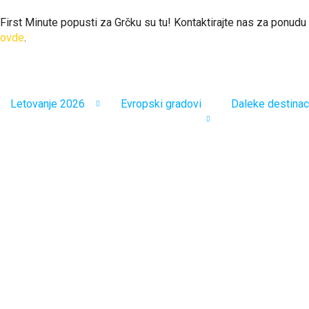
First Minute popusti za Grčku su tu! Kontaktirajte nas za ponudu
ovde
.
Letovanje 2026
Evropski gradovi
Daleke destinac