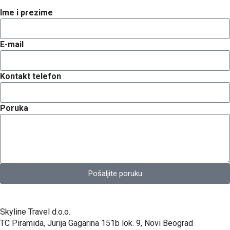
Ime i prezime
E-mail
Kontakt telefon
Poruka
Pošaljite poruku
Skyline Travel d.o.o.
TC Piramida, Jurija Gagarina 151b lok. 9, Novi Beograd