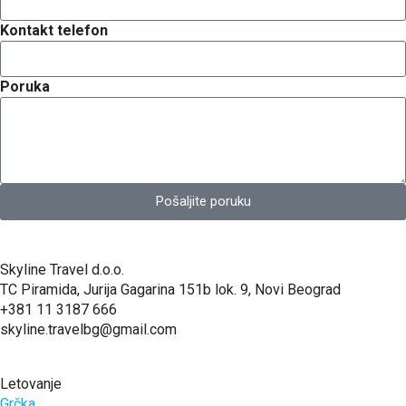
Kontakt telefon
Poruka
Pošaljite poruku
Skyline Travel d.o.o.
TC Piramida, Jurija Gagarina 151b lok. 9, Novi Beograd
+381 11 3187 666
skyline.travelbg@gmail.com
Letovanje
Grčka