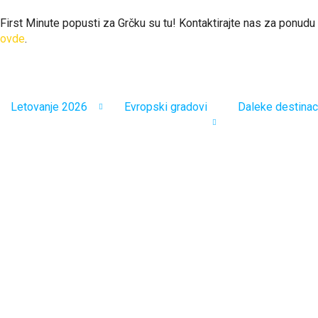
First Minute popusti za Grčku su tu! Kontaktirajte nas za ponudu
ovde
.
Letovanje 2026
Evropski gradovi
Daleke destinac