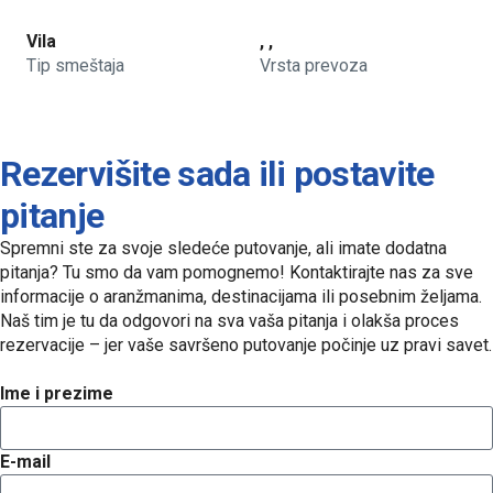
Vila
, ,
Tip smeštaja
Vrsta prevoza
Rezervišite sada ili postavite
pitanje
Spremni ste za svoje sledeće putovanje, ali imate dodatna
pitanja? Tu smo da vam pomognemo! Kontaktirajte nas za sve
informacije o aranžmanima, destinacijama ili posebnim željama.
Naš tim je tu da odgovori na sva vaša pitanja i olakša proces
rezervacije – jer vaše savršeno putovanje počinje uz pravi savet.
Ime i prezime
E-mail