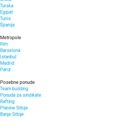
Turska
Egipat
Tunis
Španija
Metropole
Rim
Barselona
Istanbul
Madrid
Pariz
Posebne ponude
Team building
Ponuda za sindikate
Rafting
Planine Srbije
Banje Srbije