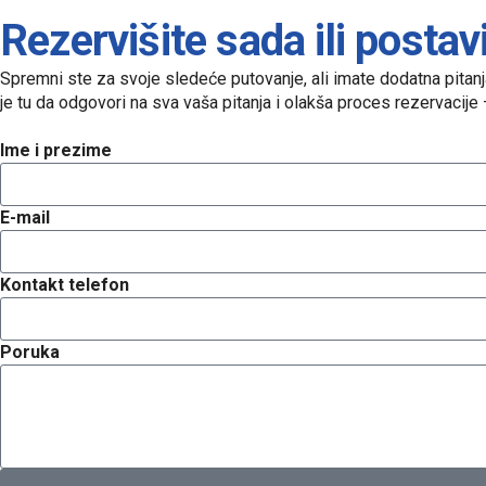
Rezervišite sada ili postav
Spremni ste za svoje sledeće putovanje, ali imate dodatna pita
je tu da odgovori na sva vaša pitanja i olakša proces rezervacije
Ime i prezime
E-mail
Kontakt telefon
Poruka