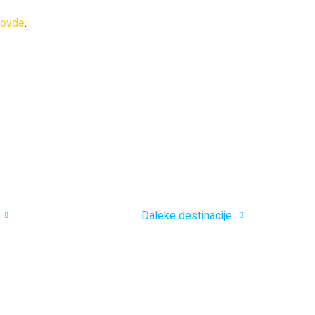
ovde
.
Daleke destinacije