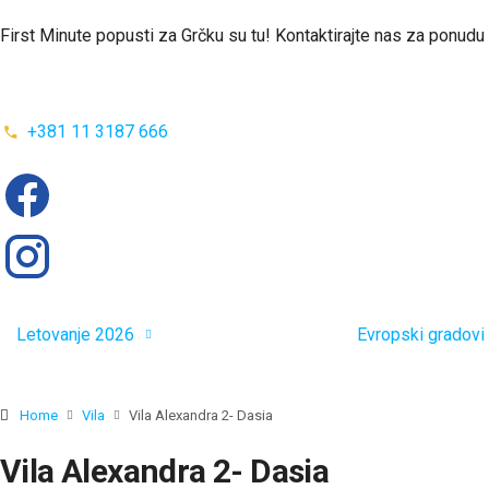
First Minute popusti za Grčku su tu! Kontaktirajte nas za ponudu
+381 11 3187 666
Letovanje 2026
Evropski gradovi
Home
Vila
Vila Alexandra 2- Dasia
Vila Alexandra 2- Dasia