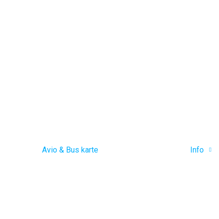
Avio & Bus karte
Info