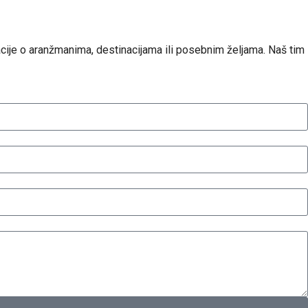
ije o aranžmanima, destinacijama ili posebnim željama. Naš tim