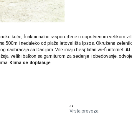
anske kuće, funkcionalno raspoređene u sopstvenom velikom vr
ena 500m i nedaleko od plaža letovališta Ipsos. Okružena zelenilo
g saobraćaja sa Dasijom. Vile imaju besplatan wi-fi internet.
AL
aja, veliki balkon sa garniturom za sedenje i obedovanje, odvojen
rima.
Klima se doplaćuje
, ,
Vrsta prevoza