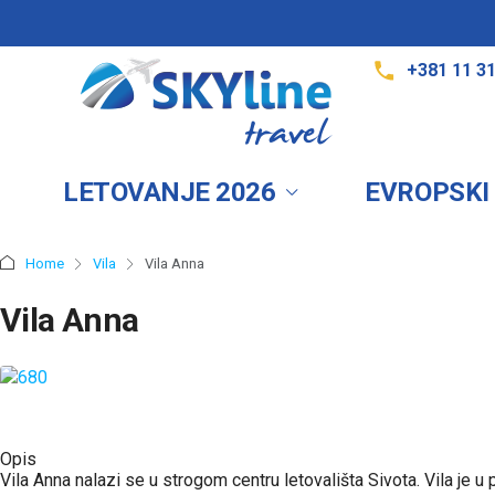
+381 11 3
LETOVANJE 2026
EVROPSKI
Home
Vila
Vila Anna
Vila Anna
Opis
Vila Anna nalazi se u strogom centru letovališta Sivota. Vila je