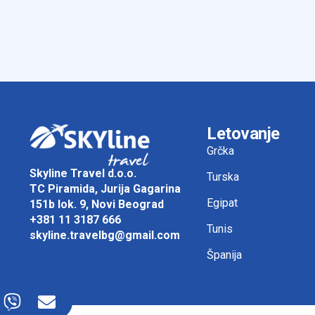
Letovanje
Grčka
Skyline Travel d.o.o.
Turska
TC Piramida, Jurija Gagarina
Egipat
151b lok. 9, Novi Beograd
+381 11 3187 666
Tunis
skyline.travelbg@gmail.com
Španija