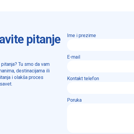
avite pitanje
Ime i prezime
E-mail
a pitanja? Tu smo da vam
anima, destinacijama ili
tanja i olakša proces
Kontakt telefon
savet.
Poruka