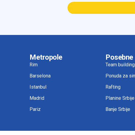
Metropole
Posebne
Rim
Team building
Barselona
Ponuda za sin
Istanbul
Rafting
Madrid
Planine Srbije
Pariz
Banje Srbije