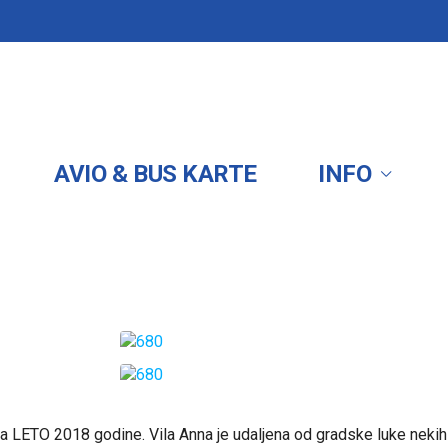
AVIO & BUS KARTE
INFO
 na LETO 2018 godine. Vila Anna je udaljena od gradske luke nekih