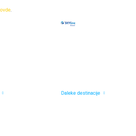
ovde
.
Daleke destinacije