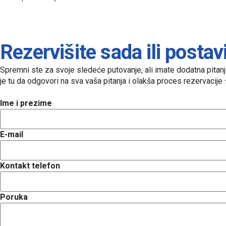
Rezervišite sada ili postav
Spremni ste za svoje sledeće putovanje, ali imate dodatna pita
je tu da odgovori na sva vaša pitanja i olakša proces rezervacije
Ime i prezime
E-mail
Kontakt telefon
Poruka