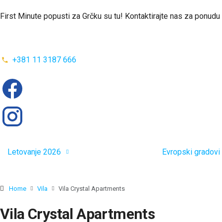
First Minute popusti za Grčku su tu! Kontaktirajte nas za ponudu
+381 11 3187 666
Letovanje 2026
Evropski gradovi
Home
Vila
Vila Crystal Apartments
Vila Crystal Apartments