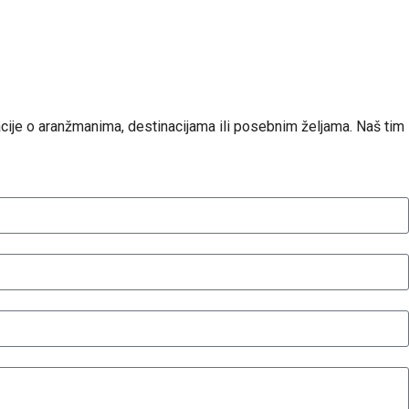
ije o aranžmanima, destinacijama ili posebnim željama. Naš tim