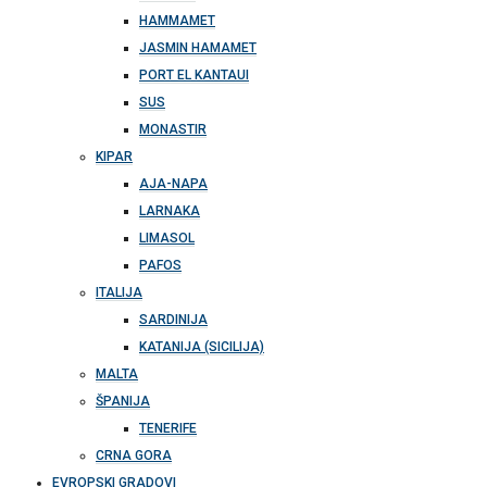
HAMMAMET
JASMIN HAMAMET
PORT EL KANTAUI
SUS
MONASTIR
KIPAR
AJA-NAPA
LARNAKA
LIMASOL
PAFOS
ITALIJA
SARDINIJA
KATANIJA (SICILIJA)
MALTA
ŠPANIJA
TENERIFE
CRNA GORA
EVROPSKI GRADOVI