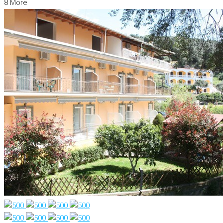
8 More