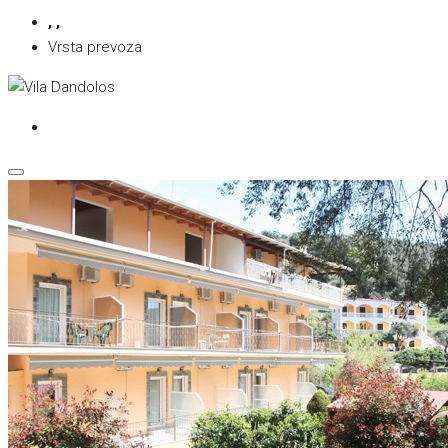
, ,
Vrsta prevoza