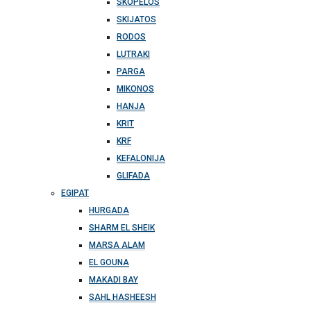
SKOPELOS
SKIJATOS
RODOS
LUTRAKI
PARGA
MIKONOS
HANJA
KRIT
KRF
KEFALONIJA
GLIFADA
EGIPAT
HURGADA
SHARM EL SHEIK
MARSA ALAM
EL GOUNA
MAKADI BAY
SAHL HASHEESH