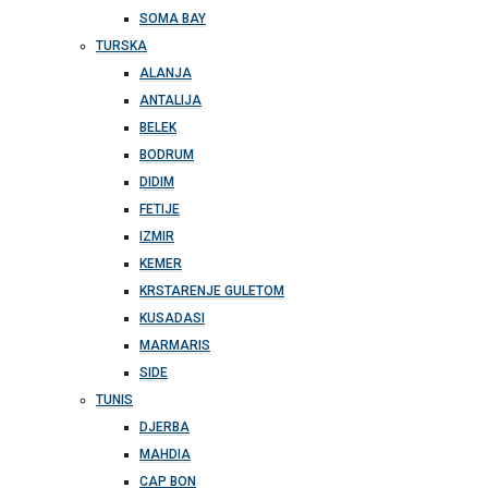
SOMA BAY
TURSKA
ALANJA
ANTALIJA
BELEK
BODRUM
DIDIM
FETIJE
IZMIR
KEMER
KRSTARENJE GULETOM
KUSADASI
MARMARIS
SIDE
TUNIS
DJERBA
MAHDIA
CAP BON