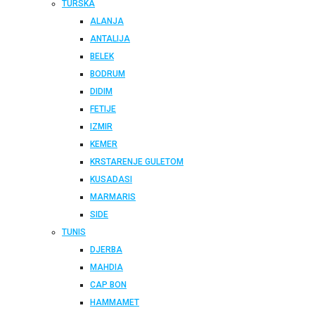
TURSKA
ALANJA
ANTALIJA
BELEK
BODRUM
DIDIM
FETIJE
IZMIR
KEMER
KRSTARENJE GULETOM
KUSADASI
MARMARIS
SIDE
TUNIS
DJERBA
MAHDIA
CAP BON
HAMMAMET