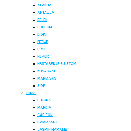
ALANJA
ANTALIJA
BELEK
BODRUM
DIDIM
FETIJE
IZMIR
KEMER
KRSTARENJE GULETOM
KUSADASI
MARMARIS
SIDE
TUNIS
DJERBA
MAHDIA
CAP BON
HAMMAMET
JASMIN HAMAMET