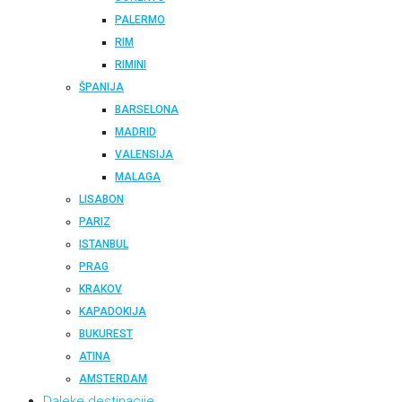
PALERMO
RIM
RIMINI
ŠPANIJA
BARSELONA
MADRID
VALENSIJA
MALAGA
LISABON
PARIZ
ISTANBUL
PRAG
KRAKOV
KAPADOKIJA
BUKUREST
ATINA
AMSTERDAM
Daleke destinacije