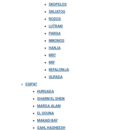
SKOPELOS
SKIJATOS
RODOS
LUTRAKI
PARGA
MIKONOS
HANJA
KRIT
KRF
KEFALONIJA
GLIFADA
EGIPAT
HURGADA
SHARM EL SHEIK
MARSA ALAM
EL GOUNA
MAKADI BAY
SAHL HASHEESH