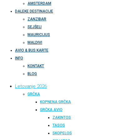
AMSTERDAM
DALEKE DESTINACIJE
ZANZIBAR
SEJŠELI
MAURICIJUS
MALDIVI
AVIO & BUS KARTE
INFO
KONTAKT
BLOG
Letovanje 2026
GRČKA
KOPNENA GRČKA
GRČKA AVIO
ZAKINTOS
TASOS
SKOPELOS