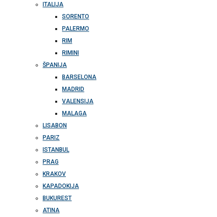
ITALIJA
SORENTO
PALERMO
RIM
RIMINI
ŠPANIJA
BARSELONA
MADRID
VALENSIJA
MALAGA
LISABON
PARIZ
ISTANBUL
PRAG
KRAKOV
KAPADOKIJA
BUKUREST
ATINA