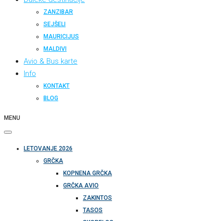
ZANZIBAR
SEJŠELI
MAURICIJUS
MALDIVI
Avio & Bus karte
Info
KONTAKT
BLOG
MENU
LETOVANJE 2026
GRČKA
KOPNENA GRČKA
GRČKA AVIO
ZAKINTOS
TASOS