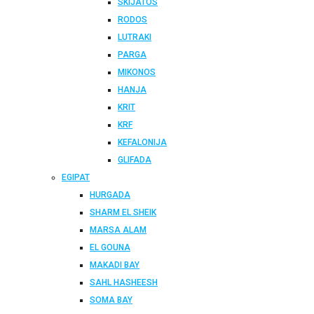
SKIJATOS
RODOS
LUTRAKI
PARGA
MIKONOS
HANJA
KRIT
KRF
KEFALONIJA
GLIFADA
EGIPAT
HURGADA
SHARM EL SHEIK
MARSA ALAM
EL GOUNA
MAKADI BAY
SAHL HASHEESH
SOMA BAY