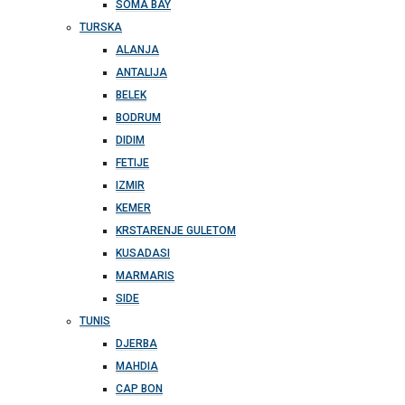
SOMA BAY
TURSKA
ALANJA
ANTALIJA
BELEK
BODRUM
DIDIM
FETIJE
IZMIR
KEMER
KRSTARENJE GULETOM
KUSADASI
MARMARIS
SIDE
TUNIS
DJERBA
MAHDIA
CAP BON