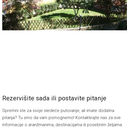
Rezervišite sada ili postavite pitanje
Spremni ste za svoje sledeće putovanje, ali imate dodatna
pitanja? Tu smo da vam pomognemo! Kontaktirajte nas za sve
informacije o aranžmanima, destinacijama ili posebnim željama.