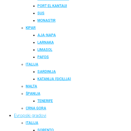
PORT EL KANTAUI
SUS
MONASTIR
KIPAR
AJA-NAPA
LARNAKA
LIMASOL
PAFOS
ITALIJA
SARDINIJA
KATANIJA (SICILIJA)
MALTA
ŠPANIJA
TENERIFE
CRNA GORA
Evropski gradovi
ITALIJA
SORENTO