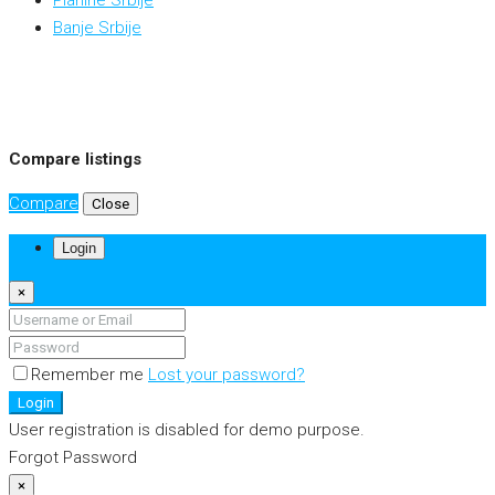
Banje Srbije
Compare listings
Compare
Close
Login
×
Remember me
Lost your password?
Login
User registration is disabled for demo purpose.
Forgot Password
×