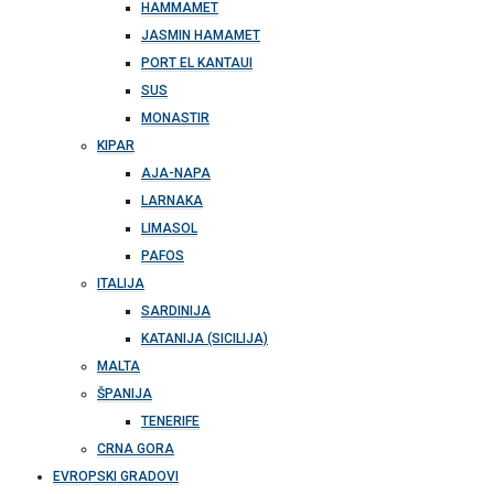
HAMMAMET
JASMIN HAMAMET
PORT EL KANTAUI
SUS
MONASTIR
KIPAR
AJA-NAPA
LARNAKA
LIMASOL
PAFOS
ITALIJA
SARDINIJA
KATANIJA (SICILIJA)
MALTA
ŠPANIJA
TENERIFE
CRNA GORA
EVROPSKI GRADOVI