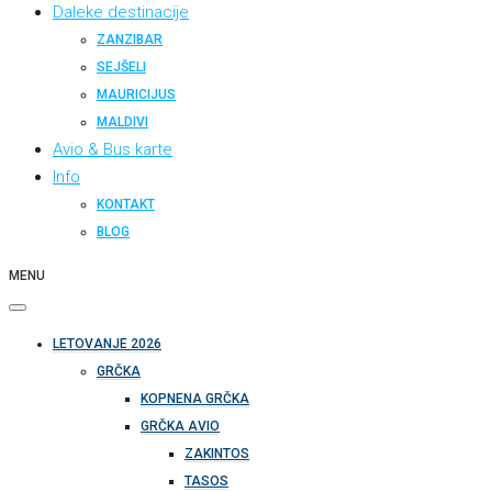
Daleke destinacije
ZANZIBAR
SEJŠELI
MAURICIJUS
MALDIVI
Avio & Bus karte
Info
KONTAKT
BLOG
MENU
LETOVANJE 2026
GRČKA
KOPNENA GRČKA
GRČKA AVIO
ZAKINTOS
TASOS