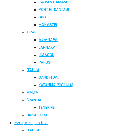
JASMIN HAMAMET
PORT EL KANTAUI
SUS
MONASTIR
KIPAR
AJA-NAPA
LARNAKA
LIMASOL
PAFOS
ITALIJA
SARDINIJA
KATANIJA (SICILIJA)
MALTA
ŠPANIJA
TENERIFE
CRNA GORA
Evropski gradovi
ITALIJA