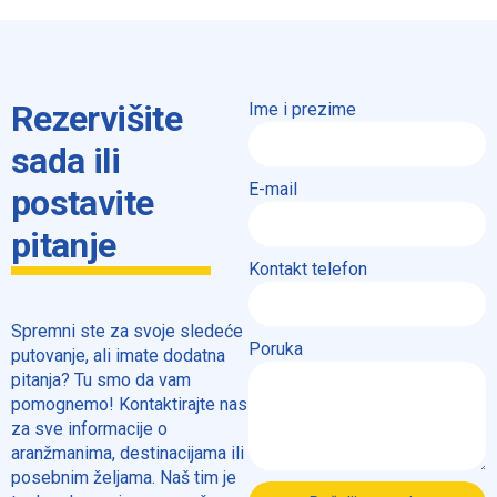
Rezervišite
Ime i prezime
sada ili
E-mail
postavite
pitanje
Kontakt telefon
Spremni ste za svoje sledeće
Poruka
putovanje, ali imate dodatna
pitanja? Tu smo da vam
pomognemo! Kontaktirajte nas
za sve informacije o
aranžmanima, destinacijama ili
posebnim željama. Naš tim je