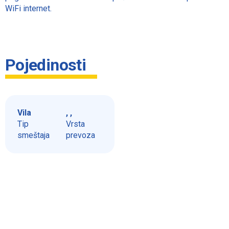
WiFi internet.
Pojedinosti
Vila
, ,
Tip
Vrsta
smeštaja
prevoza