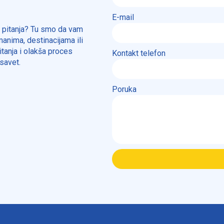
E-mail
a pitanja? Tu smo da vam
anima, destinacijama ili
tanja i olakša proces
Kontakt telefon
savet.
Poruka