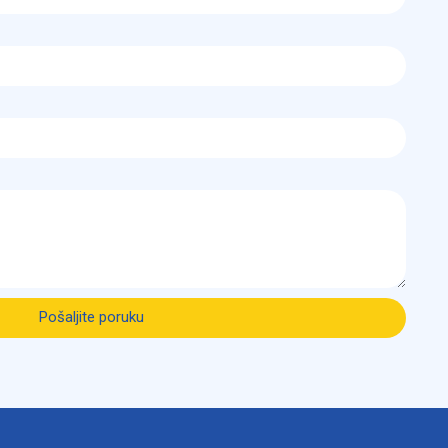
Pošaljite poruku