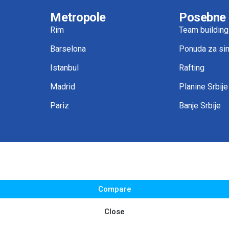
Metropole
Posebne
Rim
Team building
Barselona
Ponuda za sin
Istanbul
Rafting
Madrid
Planine Srbije
Pariz
Banje Srbije
Compare
Close