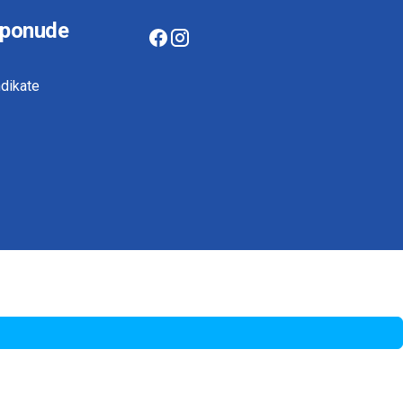
 ponude
dikate