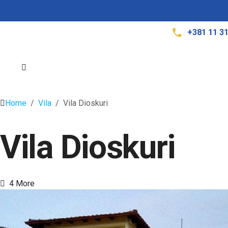
+381 11 3
Home
Vila
Vila Dioskuri
Vila Dioskuri
4 More