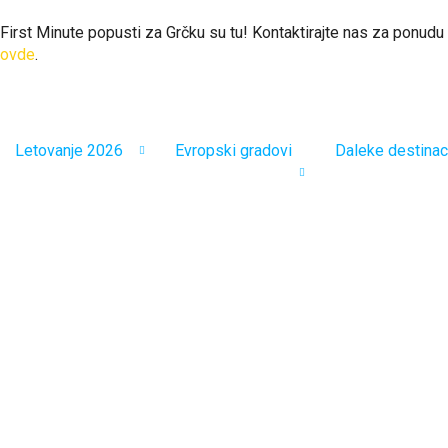
First Minute popusti za Grčku su tu! Kontaktirajte nas za ponudu
ovde
.
Letovanje 2026
Evropski gradovi
Daleke destinac