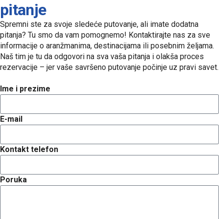
pitanje
Spremni ste za svoje sledeće putovanje, ali imate dodatna
pitanja? Tu smo da vam pomognemo! Kontaktirajte nas za sve
informacije o aranžmanima, destinacijama ili posebnim željama.
Naš tim je tu da odgovori na sva vaša pitanja i olakša proces
rezervacije – jer vaše savršeno putovanje počinje uz pravi savet.
Ime i prezime
E-mail
Kontakt telefon
Poruka