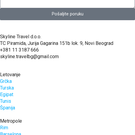
Pošaljite poruku
Skyline Travel d.o.o.
TC Piramida, Jurija Gagarina 151b lok. 9, Novi Beograd
+381 11 3187 666
skyline.travelbg@gmail.com
Letovanje
Grčka
Turska
Egipat
Tunis
Španija
Metropole
Rim
Barselona