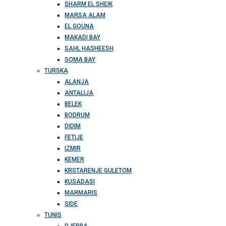
SHARM EL SHEIK
MARSA ALAM
EL GOUNA
MAKADI BAY
SAHL HASHEESH
SOMA BAY
TURSKA
ALANJA
ANTALIJA
BELEK
BODRUM
DIDIM
FETIJE
IZMIR
KEMER
KRSTARENJE GULETOM
KUSADASI
MARMARIS
SIDE
TUNIS