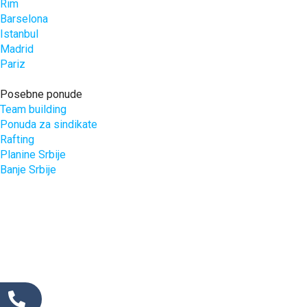
Rim
Barselona
Istanbul
Madrid
Pariz
Posebne ponude
Team building
Ponuda za sindikate
Rafting
Planine Srbije
Banje Srbije