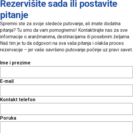
Rezervišite sada ili postavite
pitanje
Spremni ste za svoje sledeće putovanje, ali imate dodatna
pitanja? Tu smo da vam pomognemo! Kontaktirajte nas za sve
informacije o aranžmanima, destinacijama ili posebnim željama.
Naš tim je tu da odgovori na sva vaša pitanja i olakša proces
rezervacije – jer vaše savršeno putovanje počinje uz pravi savet.
Ime i prezime
E-mail
Kontakt telefon
Poruka