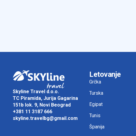
Letovanje
Grčka
Skyline Travel d.o.o.
Turska
TC Piramida, Jurija Gagarina
Egipat
151b lok. 9, Novi Beograd
+381 11 3187 666
Tunis
skyline.travelbg@gmail.com
Španija