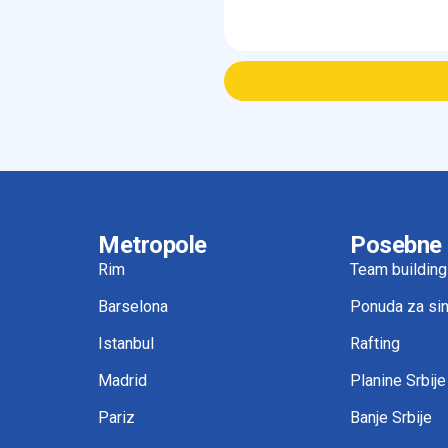
Metropole
Posebne
Rim
Team building
Barselona
Ponuda za sin
Istanbul
Rafting
Madrid
Planine Srbije
Pariz
Banje Srbije