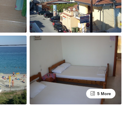
5 More