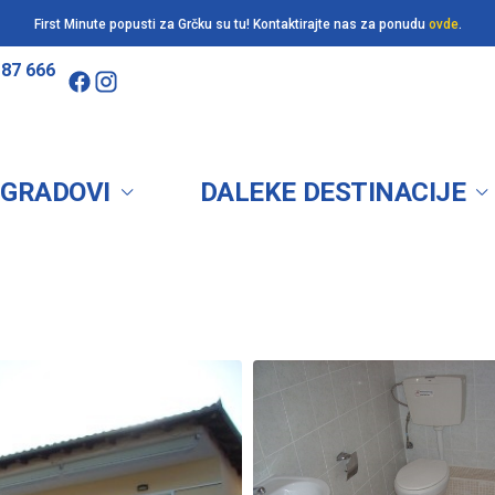
First Minute popusti za Grčku su tu! Kontaktirajte nas za ponudu
ovde
.
187 666
 GRADOVI
DALEKE DESTINACIJE