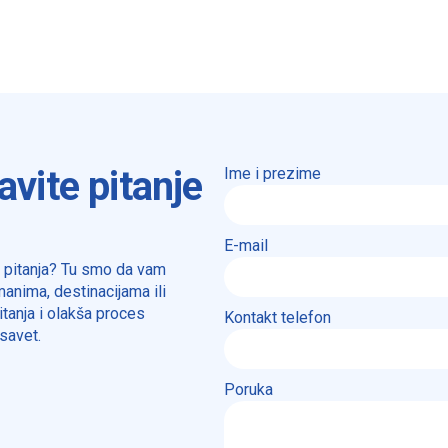
avite pitanje
Ime i prezime
E-mail
a pitanja? Tu smo da vam
anima, destinacijama ili
tanja i olakša proces
Kontakt telefon
savet.
Poruka