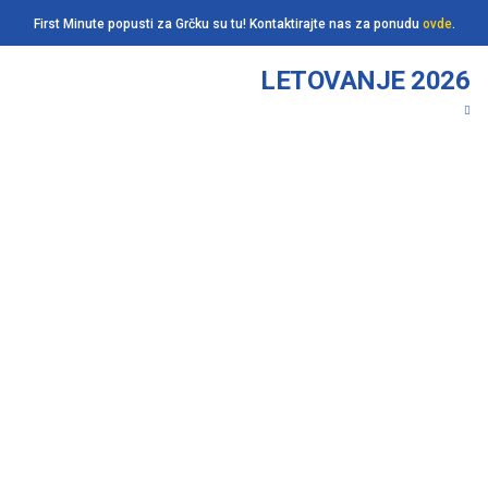
First Minute popusti za Grčku su tu! Kontaktirajte nas za ponudu
ovde
.
LETOVANJE 2026