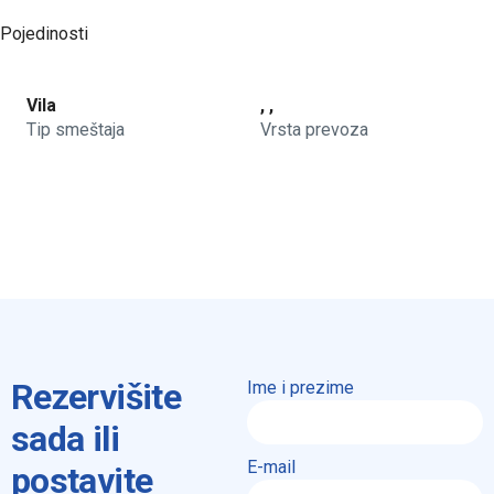
Pojedinosti
Vila
, ,
Tip smeštaja
Vrsta prevoza
Rezervišite
Ime i prezime
sada ili
E-mail
postavite