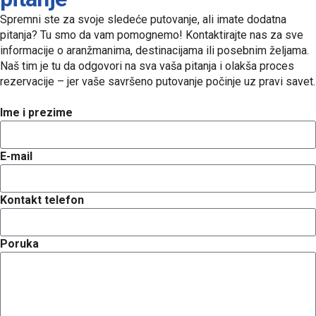
Spremni ste za svoje sledeće putovanje, ali imate dodatna
pitanja? Tu smo da vam pomognemo! Kontaktirajte nas za sve
informacije o aranžmanima, destinacijama ili posebnim željama.
Naš tim je tu da odgovori na sva vaša pitanja i olakša proces
rezervacije – jer vaše savršeno putovanje počinje uz pravi savet.
Ime i prezime
E-mail
Kontakt telefon
Poruka