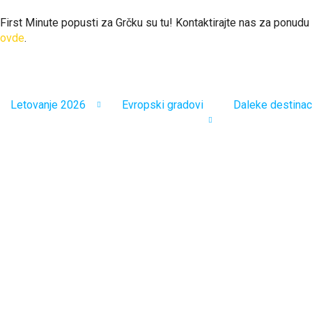
First Minute popusti za Grčku su tu! Kontaktirajte nas za ponudu
ovde
.
Letovanje 2026
Evropski gradovi
Daleke destinac