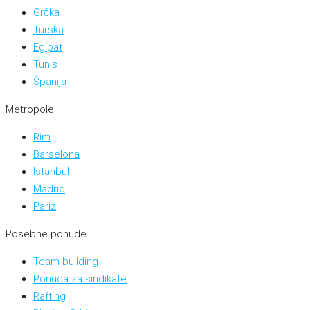
Grčka
Turska
Egipat
Tunis
Španija
Metropole
Rim
Barselona
Istanbul
Madrid
Pariz
Posebne ponude
Team building
Ponuda za sindikate
Rafting