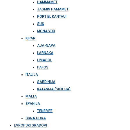
HAMMAMET
JASMIN HAMAMET
PORT EL KANTAUI
SUS
MONASTIR
KIPAR
AJA-NAPA
LARNAKA
LIMASOL
PAFOS
ITALIJA
SARDINIJA
KATANIJA (SICILIJA)
MALTA
ŠPANIJA
TENERIFE
CRNA GORA
EVROPSKI GRADOVI