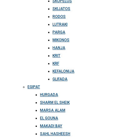
SKOPELOS
SKIJATOS
RODOS
LUTRAKI
PARGA
MIKONOS
HANJA
KRIT
KRF
KEFALONIJA
GLIFADA
EGIPAT
HURGADA
SHARM EL SHEIK
MARSA ALAM
EL GOUNA
MAKADI BAY
SAHL HASHEESH