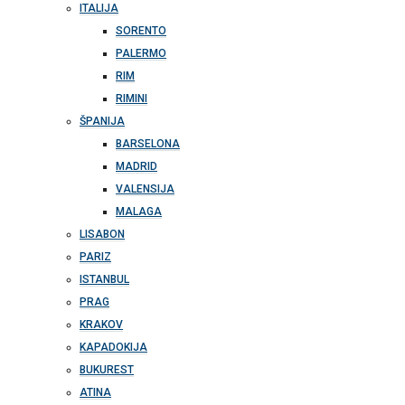
ITALIJA
SORENTO
PALERMO
RIM
RIMINI
ŠPANIJA
BARSELONA
MADRID
VALENSIJA
MALAGA
LISABON
PARIZ
ISTANBUL
PRAG
KRAKOV
KAPADOKIJA
BUKUREST
ATINA