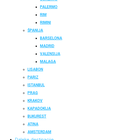
PALERMO
RIM
RIMINI
ŠPANIJA
BARSELONA
MADRID
VALENSIJA
MALAGA
LISABON
PARIZ
ISTANBUL
PRAG
KRAKOV
KAPADOKIJA
BUKUREST
ATINA
AMSTERDAM
Daleke destinacije