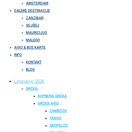
AMSTERDAM
DALEKE DESTINACIJE
ZANZIBAR
SEJŠELI
MAURICIJUS
MALDIVI
AVIO & BUS KARTE
INFO
KONTAKT
BLOG
Letovanje 2026
GRČKA
KOPNENA GRČKA
GRČKA AVIO
ZAKINTOS
TASOS
SKOPELOS