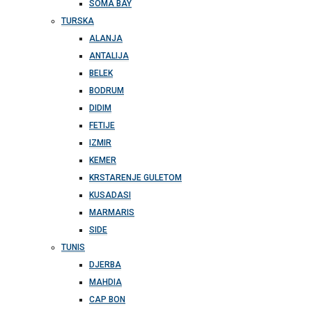
SOMA BAY
TURSKA
ALANJA
ANTALIJA
BELEK
BODRUM
DIDIM
FETIJE
IZMIR
KEMER
KRSTARENJE GULETOM
KUSADASI
MARMARIS
SIDE
TUNIS
DJERBA
MAHDIA
CAP BON