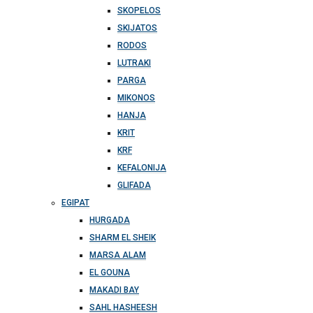
SKOPELOS
SKIJATOS
RODOS
LUTRAKI
PARGA
MIKONOS
HANJA
KRIT
KRF
KEFALONIJA
GLIFADA
EGIPAT
HURGADA
SHARM EL SHEIK
MARSA ALAM
EL GOUNA
MAKADI BAY
SAHL HASHEESH