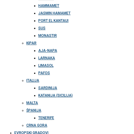
HAMMAMET
JASMIN HAMAMET
PORT EL KANTAUI
SUS
MONASTIR
KIPAR
AJA-NAPA
LARNAKA
LIMASOL
PAFOS
ITALIJA
SARDINIJA
KATANIJA (SICILIJA)
MALTA
ŠPANIJA
TENERIFE
CRNA GORA
EVROPSKI GRADOVI