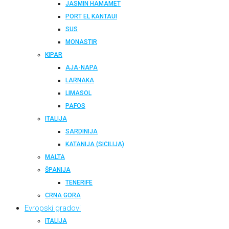
JASMIN HAMAMET
PORT EL KANTAUI
SUS
MONASTIR
KIPAR
AJA-NAPA
LARNAKA
LIMASOL
PAFOS
ITALIJA
SARDINIJA
KATANIJA (SICILIJA)
MALTA
ŠPANIJA
TENERIFE
CRNA GORA
Evropski gradovi
ITALIJA