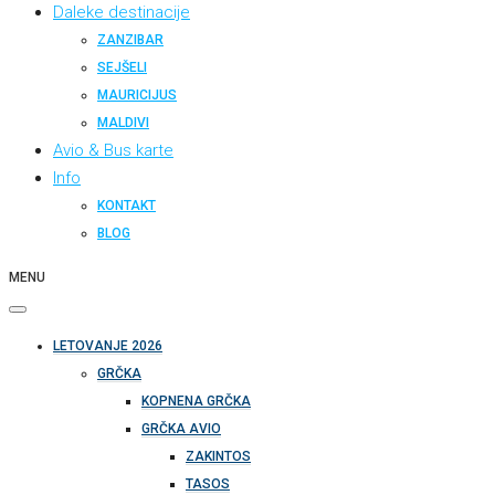
Daleke destinacije
ZANZIBAR
SEJŠELI
MAURICIJUS
MALDIVI
Avio & Bus karte
Info
KONTAKT
BLOG
MENU
LETOVANJE 2026
GRČKA
KOPNENA GRČKA
GRČKA AVIO
ZAKINTOS
TASOS