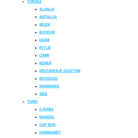
TURSKA
ALANJA
ANTALIJA
BELEK
BODRUM
DIDIM
FETIJE
IZMIR
KEMER
KRSTARENJE GULETOM
KUSADASI
MARMARIS
SIDE
TUNIS
DJERBA
MAHDIA
CAP BON
HAMMAMET