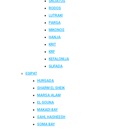
SKIJATOS
RODOS
LUTRAKI
PARGA
MIKONOS
HANJA
KRIT
KRF
KEFALONIJA
GLIFADA
EGIPAT
HURGADA
SHARM EL SHEIK
MARSA ALAM
EL GOUNA
MAKADI BAY
SAHL HASHEESH
SOMA BAY