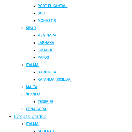
PORT EL KANTAUI
SUS
MONASTIR
KIPAR
AJA-NAPA
LARNAKA
LIMASOL
PAFOS
ITALIJA
SARDINIJA
KATANIJA (SICILIJA)
MALTA
ŠPANIJA
TENERIFE
CRNA GORA
Evropski gradovi
ITALIJA
SORENTO