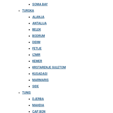
SOMA BAY
TURSKA
ALANJA
ANTALIJA
BELEK
BODRUM
DIDIM
FETIJE
IZMIR
KEMER
KRSTARENJE GULETOM
KUSADASI
MARMARIS
SIDE
TUNIS
DJERBA
MAHDIA
CAP BON