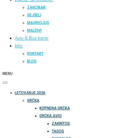
ZANZIBAR
SEJŠELI
MAURICIJUS
MALDIVI
Avio & Bus karte
Info
KONTAKT
BLOG
MENU
LETOVANJE 2026
GRČKA
KOPNENA GRČKA
GRČKA AVIO
ZAKINTOS
TASOS