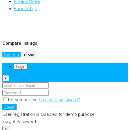
Planine Srbije
Banje Srbije
Compare listings
Compare
Close
Login
×
Remember me
Lost your password?
Login
User registration is disabled for demo purpose.
Forgot Password
×