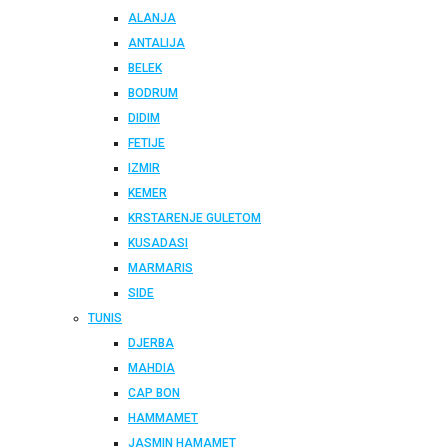
ALANJA
ANTALIJA
BELEK
BODRUM
DIDIM
FETIJE
IZMIR
KEMER
KRSTARENJE GULETOM
KUSADASI
MARMARIS
SIDE
TUNIS
DJERBA
MAHDIA
CAP BON
HAMMAMET
JASMIN HAMAMET