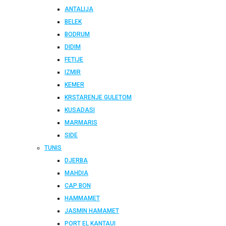
ANTALIJA
BELEK
BODRUM
DIDIM
FETIJE
IZMIR
KEMER
KRSTARENJE GULETOM
KUSADASI
MARMARIS
SIDE
TUNIS
DJERBA
MAHDIA
CAP BON
HAMMAMET
JASMIN HAMAMET
PORT EL KANTAUI