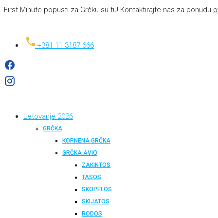
First Minute popusti za Grčku su tu! Kontaktirajte nas za ponudu
o
+381 11 3187 666
Letovanje 2026
GRČKA
KOPNENA GRČKA
GRČKA AVIO
ZAKINTOS
TASOS
SKOPELOS
SKIJATOS
RODOS