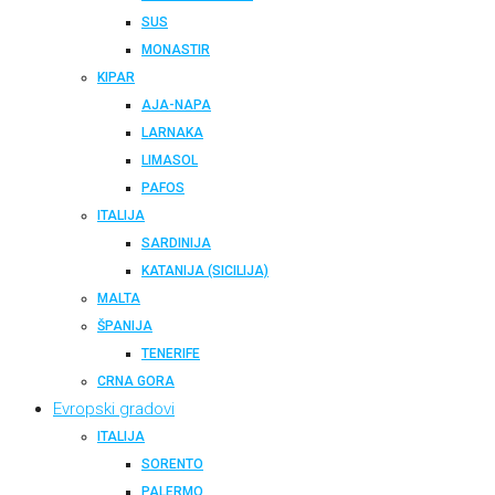
SUS
MONASTIR
KIPAR
AJA-NAPA
LARNAKA
LIMASOL
PAFOS
ITALIJA
SARDINIJA
KATANIJA (SICILIJA)
MALTA
ŠPANIJA
TENERIFE
CRNA GORA
Evropski gradovi
ITALIJA
SORENTO
PALERMO