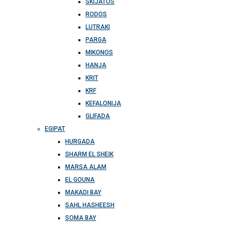
SKIJATOS
RODOS
LUTRAKI
PARGA
MIKONOS
HANJA
KRIT
KRF
KEFALONIJA
GLIFADA
EGIPAT
HURGADA
SHARM EL SHEIK
MARSA ALAM
EL GOUNA
MAKADI BAY
SAHL HASHEESH
SOMA BAY