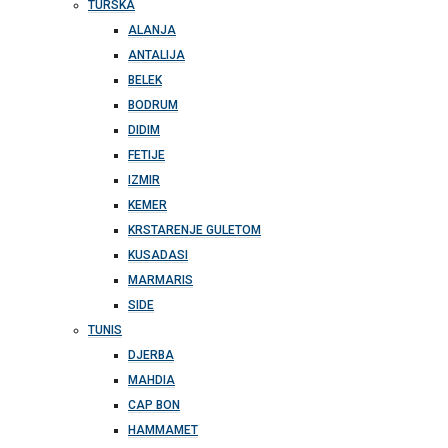
TURSKA
ALANJA
ANTALIJA
BELEK
BODRUM
DIDIM
FETIJE
IZMIR
KEMER
KRSTARENJE GULETOM
KUSADASI
MARMARIS
SIDE
TUNIS
DJERBA
MAHDIA
CAP BON
HAMMAMET