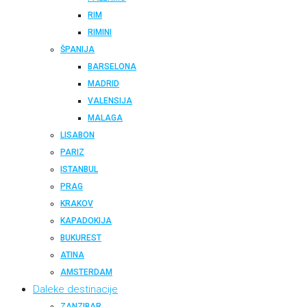
RIM
RIMINI
ŠPANIJA
BARSELONA
MADRID
VALENSIJA
MALAGA
LISABON
PARIZ
ISTANBUL
PRAG
KRAKOV
KAPADOKIJA
BUKUREST
ATINA
AMSTERDAM
Daleke destinacije
ZANZIBAR