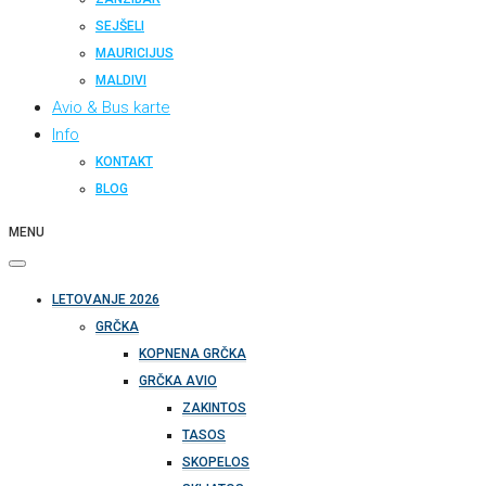
SEJŠELI
MAURICIJUS
MALDIVI
Avio & Bus karte
Info
KONTAKT
BLOG
MENU
LETOVANJE 2026
GRČKA
KOPNENA GRČKA
GRČKA AVIO
ZAKINTOS
TASOS
SKOPELOS