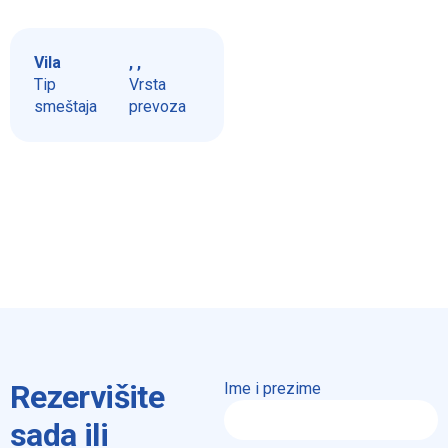
Vila
, ,
Tip
Vrsta
smeštaja
prevoza
Rezervišite
Ime i prezime
sada ili