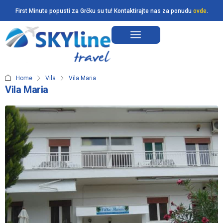
First Minute popusti za Grčku su tu! Kontaktirajte nas za ponudu
ovde
.
Home
Vila
Vila Maria
Vila Maria