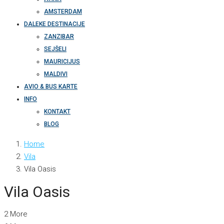
AMSTERDAM
DALEKE DESTINACIJE
ZANZIBAR
SEJŠELI
MAURICIJUS
MALDIVI
AVIO & BUS KARTE
INFO
KONTAKT
BLOG
Home
Vila
Vila Oasis
Vila Oasis
2 More