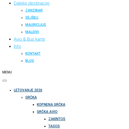
Daleke destinacije
ZANZIBAR
SEJŠELI
MAURICIJUS
MALDIVI
Avio & Bus karte
Info
KONTAKT
BLOG
MENU
LETOVANJE 2026
GRČKA
KOPNENA GRČKA
GRČKA AVIO
ZAKINTOS
TASOS