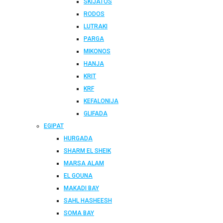
SKIJATOS
RODOS
LUTRAKI
PARGA
MIKONOS
HANJA
KRIT
KRF
KEFALONIJA
GLIFADA
EGIPAT
HURGADA
SHARM EL SHEIK
MARSA ALAM
EL GOUNA
MAKADI BAY
SAHL HASHEESH
SOMA BAY