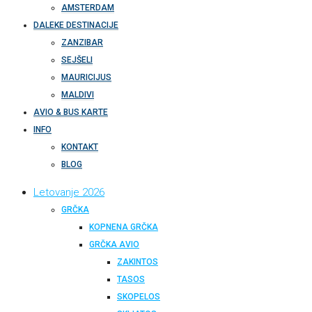
AMSTERDAM
DALEKE DESTINACIJE
ZANZIBAR
SEJŠELI
MAURICIJUS
MALDIVI
AVIO & BUS KARTE
INFO
KONTAKT
BLOG
Letovanje 2026
GRČKA
KOPNENA GRČKA
GRČKA AVIO
ZAKINTOS
TASOS
SKOPELOS