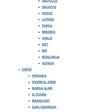
SKOPELOS
SKIJATOS
RODOS
LUTRAKI
PARGA
MIKONOS
HANJA
KRIT
KRF
KEFALONIJA
GLIFADA
EGIPAT
HURGADA
SHARM EL SHEIK
MARSA ALAM
EL GOUNA
MAKADI BAY
SAHL HASHEESH