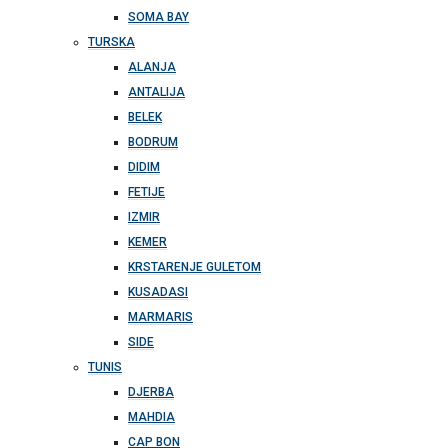
SOMA BAY
TURSKA
ALANJA
ANTALIJA
BELEK
BODRUM
DIDIM
FETIJE
IZMIR
KEMER
KRSTARENJE GULETOM
KUSADASI
MARMARIS
SIDE
TUNIS
DJERBA
MAHDIA
CAP BON