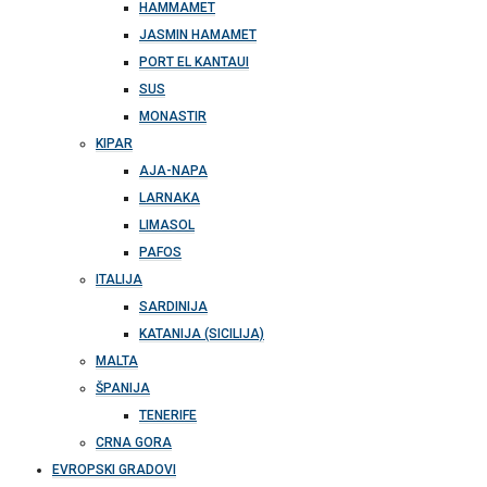
HAMMAMET
JASMIN HAMAMET
PORT EL KANTAUI
SUS
MONASTIR
KIPAR
AJA-NAPA
LARNAKA
LIMASOL
PAFOS
ITALIJA
SARDINIJA
KATANIJA (SICILIJA)
MALTA
ŠPANIJA
TENERIFE
CRNA GORA
EVROPSKI GRADOVI