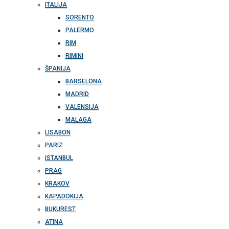
ITALIJA
SORENTO
PALERMO
RIM
RIMINI
ŠPANIJA
BARSELONA
MADRID
VALENSIJA
MALAGA
LISABON
PARIZ
ISTANBUL
PRAG
KRAKOV
KAPADOKIJA
BUKUREST
ATINA