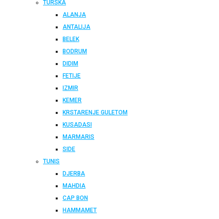
TURSKA
ALANJA
ANTALIJA
BELEK
BODRUM
DIDIM
FETIJE
IZMIR
KEMER
KRSTARENJE GULETOM
KUSADASI
MARMARIS
SIDE
TUNIS
DJERBA
MAHDIA
CAP BON
HAMMAMET