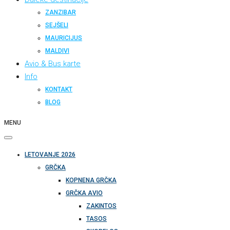
ZANZIBAR
SEJŠELI
MAURICIJUS
MALDIVI
Avio & Bus karte
Info
KONTAKT
BLOG
MENU
LETOVANJE 2026
GRČKA
KOPNENA GRČKA
GRČKA AVIO
ZAKINTOS
TASOS