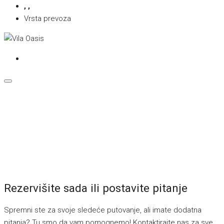
, ,
Vrsta prevoza
Rezervišite sada ili postavite pitanje
Spremni ste za svoje sledeće putovanje, ali imate dodatna
pitanja? Tu smo da vam pomognemo! Kontaktirajte nas za sve