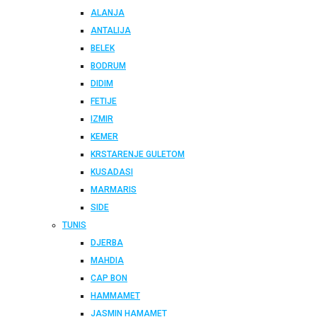
ALANJA
ANTALIJA
BELEK
BODRUM
DIDIM
FETIJE
IZMIR
KEMER
KRSTARENJE GULETOM
KUSADASI
MARMARIS
SIDE
TUNIS
DJERBA
MAHDIA
CAP BON
HAMMAMET
JASMIN HAMAMET