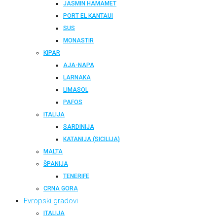
JASMIN HAMAMET
PORT EL KANTAUI
SUS
MONASTIR
KIPAR
AJA-NAPA
LARNAKA
LIMASOL
PAFOS
ITALIJA
SARDINIJA
KATANIJA (SICILIJA)
MALTA
ŠPANIJA
TENERIFE
CRNA GORA
Evropski gradovi
ITALIJA