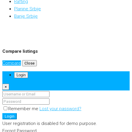
Rafting
Planine Srbije
Banje Srbije
Compare listings
Compare
Close
Login
×
Remember me
Lost your password?
Login
User registration is disabled for demo purpose.
Forgot Password