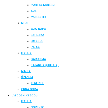
PORT EL KANTAUI
SUS
MONASTIR
KIPAR
AJA-NAPA
LARNAKA
LIMASOL
PAFOS
ITALIJA
SARDINIJA
KATANIJA (SICILIJA)
MALTA
ŠPANIJA
TENERIFE
CRNA GORA
Evropski gradovi
ITALIJA
SORENTO