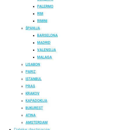
PALERMO
RIM
RIMINI
ŠPANIJA
BARSELONA
MADRID
VALENSIJA
MALAGA
LISABON
PARIZ
ISTANBUL
PRAG
KRAKOV
KAPADOKIJA
BUKUREST
ATINA
AMSTERDAM
Daleke destinacije