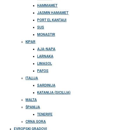
HAMMAMET
JASMIN HAMAMET
PORT EL KANTAUI
SUS
MONASTIR
KIPAR
AJA-NAPA
LARNAKA
LIMASOL
PAFOS
ITALIJA
SARDINIJA
KATANIJA (SICILIJA)
MALTA
ŠPANIJA
TENERIFE
CRNA GORA
EVROPSKI GRADOVI