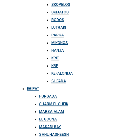
SKOPELOS
SKIJATOS
RODOS
LUTRAKI
PARGA
MIKONOS
HANJA
KRIT
KRF
KEFALONIJA
GLIFADA
EGIPAT
HURGADA
SHARM EL SHEIK
MARSA ALAM
EL GOUNA
MAKADI BAY
SAHL HASHEESH