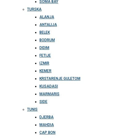
SOMA BAY
TURSKA
ALANJA
ANTALIJA
BELEK
BODRUM
DIDIM
FETIJE
IZMIR
KEMER
KRSTARENJE GULETOM
KUSADASI
MARMARIS
SIDE
TUNIS
DJERBA
MAHDIA
CAP BON