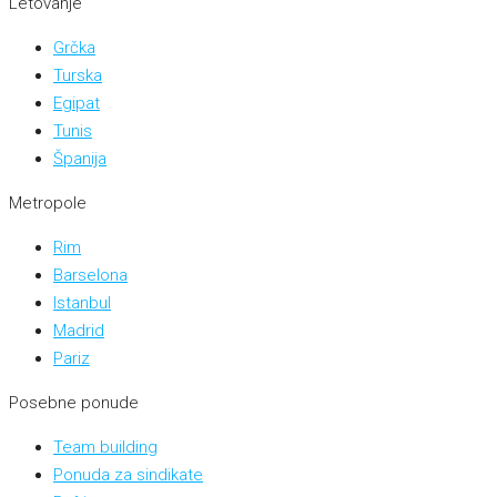
Letovanje
Grčka
Turska
Egipat
Tunis
Španija
Metropole
Rim
Barselona
Istanbul
Madrid
Pariz
Posebne ponude
Team building
Ponuda za sindikate