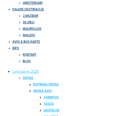
AMSTERDAM
DALEKE DESTINACIJE
ZANZIBAR
SEJŠELI
MAURICIJUS
MALDIVI
AVIO & BUS KARTE
INFO
KONTAKT
BLOG
Letovanje 2026
GRČKA
KOPNENA GRČKA
GRČKA AVIO
ZAKINTOS
TASOS
SKOPELOS