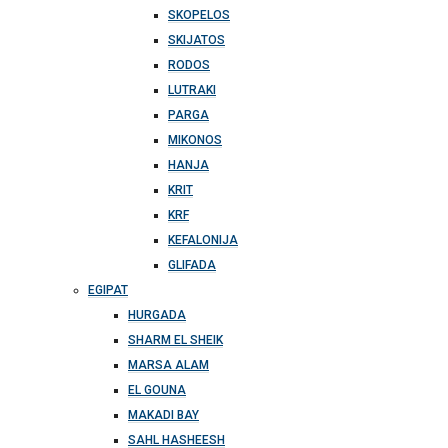
SKOPELOS
SKIJATOS
RODOS
LUTRAKI
PARGA
MIKONOS
HANJA
KRIT
KRF
KEFALONIJA
GLIFADA
EGIPAT
HURGADA
SHARM EL SHEIK
MARSA ALAM
EL GOUNA
MAKADI BAY
SAHL HASHEESH