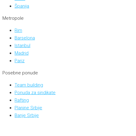
Španija
Metropole
Rim
Barselona
Istanbul
Madrid
Pariz
Posebne ponude
Team building
Ponuda za sindikate
Rafting
Planine Srbije
Banje Srbije