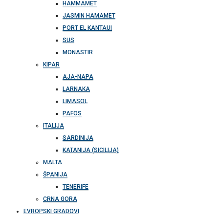
HAMMAMET
JASMIN HAMAMET
PORT EL KANTAUI
SUS
MONASTIR
KIPAR
AJA-NAPA
LARNAKA
LIMASOL
PAFOS
ITALIJA
SARDINIJA
KATANIJA (SICILIJA)
MALTA
ŠPANIJA
TENERIFE
CRNA GORA
EVROPSKI GRADOVI