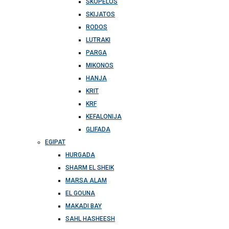
SKOPELOS
SKIJATOS
RODOS
LUTRAKI
PARGA
MIKONOS
HANJA
KRIT
KRF
KEFALONIJA
GLIFADA
EGIPAT
HURGADA
SHARM EL SHEIK
MARSA ALAM
EL GOUNA
MAKADI BAY
SAHL HASHEESH