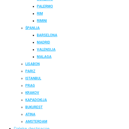
PALERMO
RIM
RIMINI
ŠPANIJA
BARSELONA
MADRID
VALENSIJA
MALAGA
LISABON
PARIZ
ISTANBUL
PRAG
KRAKOV
KAPADOKIJA
BUKUREST
ATINA
AMSTERDAM
Daleke destinacije