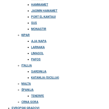
HAMMAMET
JASMIN HAMAMET
PORT EL KANTAUI
SUS
MONASTIR
KIPAR
AJA-NAPA
LARNAKA
LIMASOL
PAFOS
ITALIJA
SARDINIJA
KATANIJA (SICILIJA)
MALTA
ŠPANIJA
TENERIFE
CRNA GORA
EVROPSKI GRADOVI