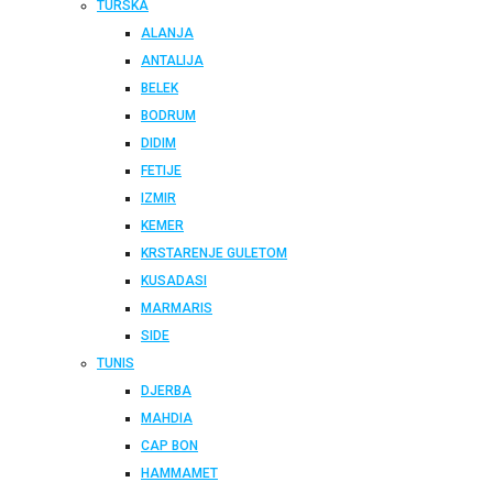
TURSKA
ALANJA
ANTALIJA
BELEK
BODRUM
DIDIM
FETIJE
IZMIR
KEMER
KRSTARENJE GULETOM
KUSADASI
MARMARIS
SIDE
TUNIS
DJERBA
MAHDIA
CAP BON
HAMMAMET