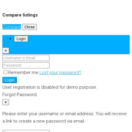
Compare listings
Compare
Close
Login
×
Remember me
Lost your password?
Login
User registration is disabled for demo purpose.
Forgot Password
×
Please enter your username or email address. You will receive
a link to create a new password via email.