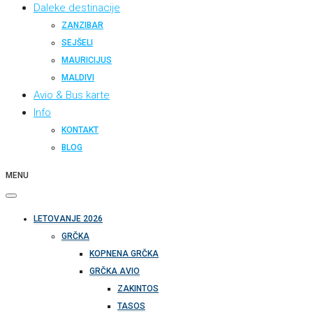
Daleke destinacije
ZANZIBAR
SEJŠELI
MAURICIJUS
MALDIVI
Avio & Bus karte
Info
KONTAKT
BLOG
MENU
LETOVANJE 2026
GRČKA
KOPNENA GRČKA
GRČKA AVIO
ZAKINTOS
TASOS