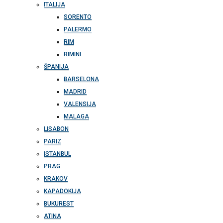
ITALIJA
SORENTO
PALERMO
RIM
RIMINI
ŠPANIJA
BARSELONA
MADRID
VALENSIJA
MALAGA
LISABON
PARIZ
ISTANBUL
PRAG
KRAKOV
KAPADOKIJA
BUKUREST
ATINA