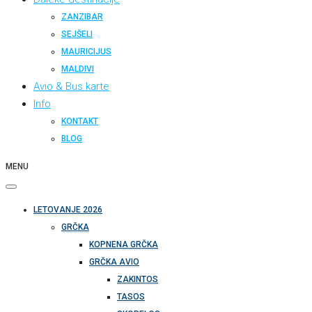
ZANZIBAR
SEJŠELI
MAURICIJUS
MALDIVI
Avio & Bus karte
Info
KONTAKT
BLOG
MENU
LETOVANJE 2026
GRČKA
KOPNENA GRČKA
GRČKA AVIO
ZAKINTOS
TASOS