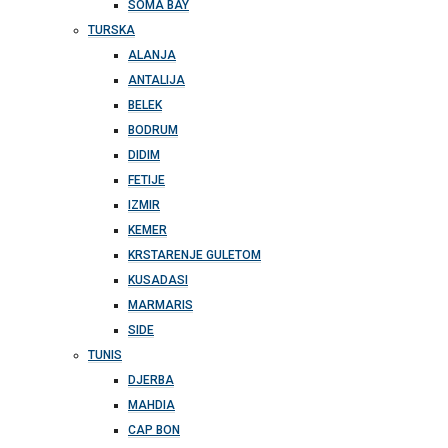
SOMA BAY
TURSKA
ALANJA
ANTALIJA
BELEK
BODRUM
DIDIM
FETIJE
IZMIR
KEMER
KRSTARENJE GULETOM
KUSADASI
MARMARIS
SIDE
TUNIS
DJERBA
MAHDIA
CAP BON