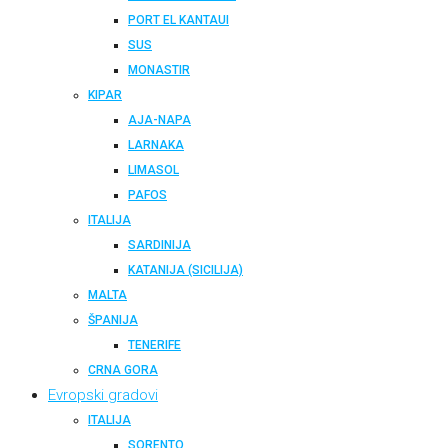
PORT EL KANTAUI
SUS
MONASTIR
KIPAR
AJA-NAPA
LARNAKA
LIMASOL
PAFOS
ITALIJA
SARDINIJA
KATANIJA (SICILIJA)
MALTA
ŠPANIJA
TENERIFE
CRNA GORA
Evropski gradovi
ITALIJA
SORENTO