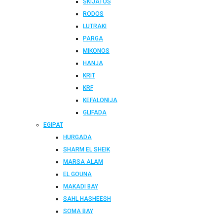
SKIJATOS
RODOS
LUTRAKI
PARGA
MIKONOS
HANJA
KRIT
KRF
KEFALONIJA
GLIFADA
EGIPAT
HURGADA
SHARM EL SHEIK
MARSA ALAM
EL GOUNA
MAKADI BAY
SAHL HASHEESH
SOMA BAY