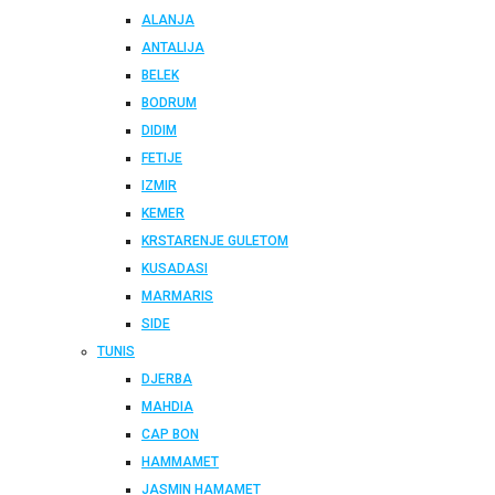
ALANJA
ANTALIJA
BELEK
BODRUM
DIDIM
FETIJE
IZMIR
KEMER
KRSTARENJE GULETOM
KUSADASI
MARMARIS
SIDE
TUNIS
DJERBA
MAHDIA
CAP BON
HAMMAMET
JASMIN HAMAMET