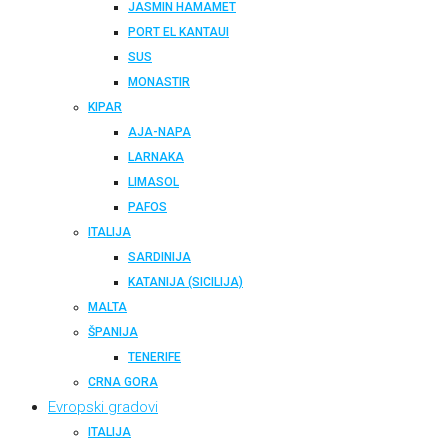
JASMIN HAMAMET
PORT EL KANTAUI
SUS
MONASTIR
KIPAR
AJA-NAPA
LARNAKA
LIMASOL
PAFOS
ITALIJA
SARDINIJA
KATANIJA (SICILIJA)
MALTA
ŠPANIJA
TENERIFE
CRNA GORA
Evropski gradovi
ITALIJA