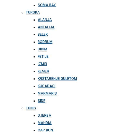
SOMA BAY
TURSKA
ALANJA
ANTALIJA
BELEK
BODRUM
DIDIM
FETIJE
IZMIR
KEMER
KRSTARENJE GULETOM
KUSADASI
MARMARIS
SIDE
TUNIS
DJERBA
MAHDIA
CAP BON