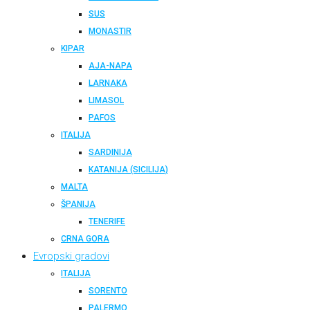
SUS
MONASTIR
KIPAR
AJA-NAPA
LARNAKA
LIMASOL
PAFOS
ITALIJA
SARDINIJA
KATANIJA (SICILIJA)
MALTA
ŠPANIJA
TENERIFE
CRNA GORA
Evropski gradovi
ITALIJA
SORENTO
PALERMO