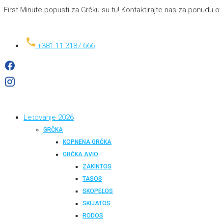
First Minute popusti za Grčku su tu! Kontaktirajte nas za ponudu
o
+381 11 3187 666
Letovanje 2026
GRČKA
KOPNENA GRČKA
GRČKA AVIO
ZAKINTOS
TASOS
SKOPELOS
SKIJATOS
RODOS