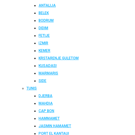
ANTALIJA
BELEK
BODRUM
DIDIM
FETIJE
IZMIR
KEMER
KRSTARENJE GULETOM
KUSADASI
MARMARIS
SIDE
TUNIS
DJERBA
MAHDIA
CAP BON
HAMMAMET
JASMIN HAMAMET
PORT EL KANTAUI