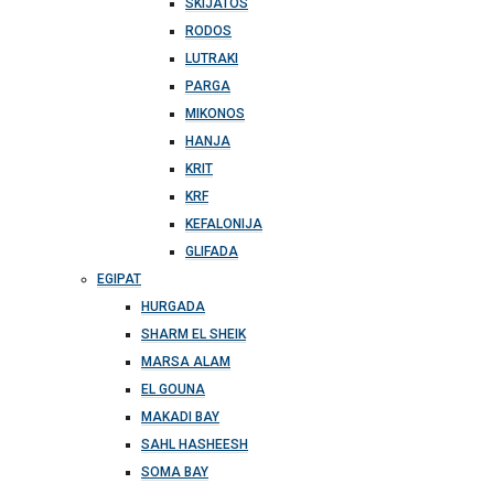
SKIJATOS
RODOS
LUTRAKI
PARGA
MIKONOS
HANJA
KRIT
KRF
KEFALONIJA
GLIFADA
EGIPAT
HURGADA
SHARM EL SHEIK
MARSA ALAM
EL GOUNA
MAKADI BAY
SAHL HASHEESH
SOMA BAY