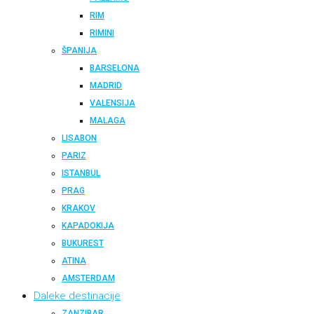
RIM
RIMINI
ŠPANIJA
BARSELONA
MADRID
VALENSIJA
MALAGA
LISABON
PARIZ
ISTANBUL
PRAG
KRAKOV
KAPADOKIJA
BUKUREST
ATINA
AMSTERDAM
Daleke destinacije
ZANZIBAR