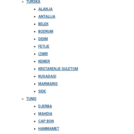
TURSKA
ALANJA
ANTALIJA
BELEK
BODRUM
DIDIM
FETIJE
IZMIR
KEMER
KRSTARENJE GULETOM
KUSADASI
MARMARIS
SIDE
TUNIS
DJERBA
MAHDIA
CAP BON
HAMMAMET