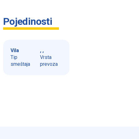
Pojedinosti
Vila
, ,
Tip
Vrsta
smeštaja
prevoza