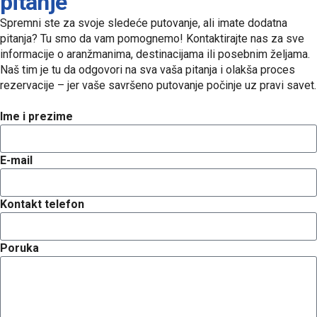
pitanje
Spremni ste za svoje sledeće putovanje, ali imate dodatna
pitanja? Tu smo da vam pomognemo! Kontaktirajte nas za sve
informacije o aranžmanima, destinacijama ili posebnim željama.
Naš tim je tu da odgovori na sva vaša pitanja i olakša proces
rezervacije – jer vaše savršeno putovanje počinje uz pravi savet.
Ime i prezime
E-mail
Kontakt telefon
Poruka