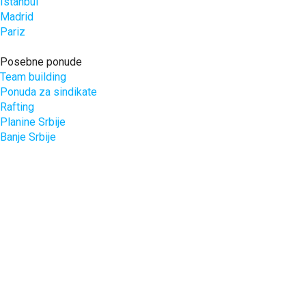
Istanbul
Madrid
Pariz
Posebne ponude
Team building
Ponuda za sindikate
Rafting
Planine Srbije
Banje Srbije