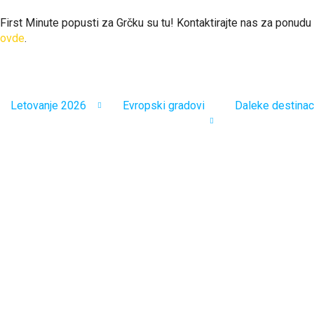
First Minute popusti za Grčku su tu! Kontaktirajte nas za ponudu
ovde
.
Letovanje 2026
Evropski gradovi
Daleke destinac