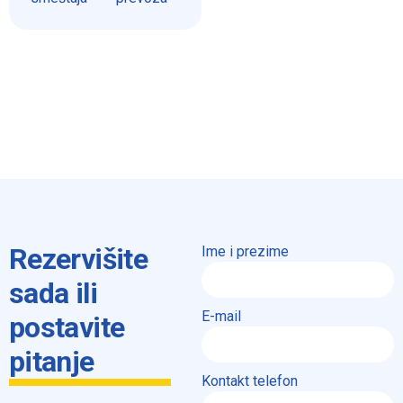
Rezervišite
Ime i prezime
sada ili
E-mail
postavite
pitanje
Kontakt telefon