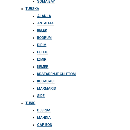
SOMA BAY
TURSKA
ALANJA
ANTALIJA
BELEK
BODRUM
DIDIM
FETIJE
IZMIR
KEMER
KRSTARENJE GULETOM
KUSADASI
MARMARIS
SIDE
TUNIS
DJERBA
MAHDIA
CAP BON