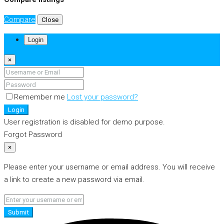
Compare
Close
Login
×
Remember me
Lost your password?
Login
User registration is disabled for demo purpose.
Forgot Password
×
Please enter your username or email address. You will receive
a link to create a new password via email.
Submit