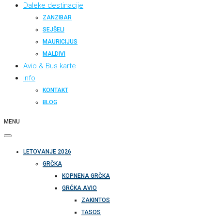
Daleke destinacije
ZANZIBAR
SEJŠELI
MAURICIJUS
MALDIVI
Avio & Bus karte
Info
KONTAKT
BLOG
MENU
LETOVANJE 2026
GRČKA
KOPNENA GRČKA
GRČKA AVIO
ZAKINTOS
TASOS