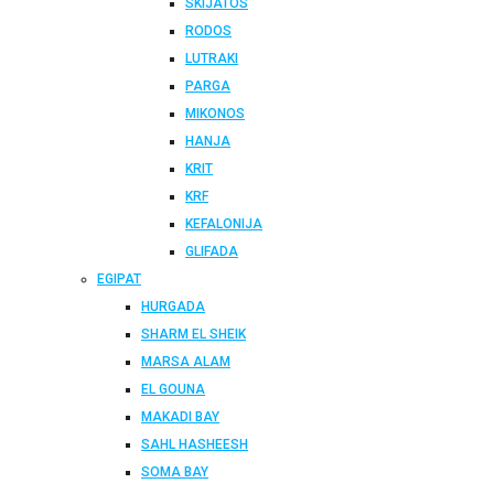
SKIJATOS
RODOS
LUTRAKI
PARGA
MIKONOS
HANJA
KRIT
KRF
KEFALONIJA
GLIFADA
EGIPAT
HURGADA
SHARM EL SHEIK
MARSA ALAM
EL GOUNA
MAKADI BAY
SAHL HASHEESH
SOMA BAY