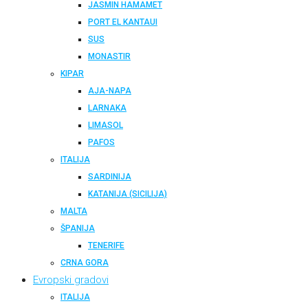
JASMIN HAMAMET
PORT EL KANTAUI
SUS
MONASTIR
KIPAR
AJA-NAPA
LARNAKA
LIMASOL
PAFOS
ITALIJA
SARDINIJA
KATANIJA (SICILIJA)
MALTA
ŠPANIJA
TENERIFE
CRNA GORA
Evropski gradovi
ITALIJA