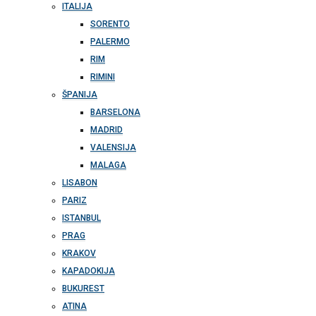
ITALIJA
SORENTO
PALERMO
RIM
RIMINI
ŠPANIJA
BARSELONA
MADRID
VALENSIJA
MALAGA
LISABON
PARIZ
ISTANBUL
PRAG
KRAKOV
KAPADOKIJA
BUKUREST
ATINA