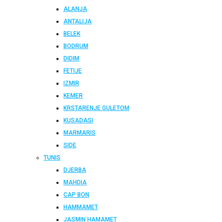
ALANJA
ANTALIJA
BELEK
BODRUM
DIDIM
FETIJE
IZMIR
KEMER
KRSTARENJE GULETOM
KUSADASI
MARMARIS
SIDE
TUNIS
DJERBA
MAHDIA
CAP BON
HAMMAMET
JASMIN HAMAMET