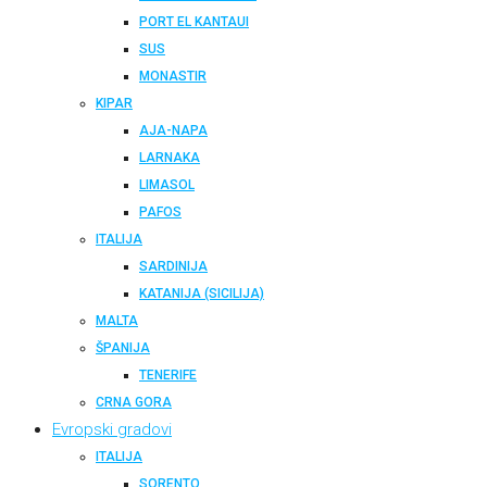
PORT EL KANTAUI
SUS
MONASTIR
KIPAR
AJA-NAPA
LARNAKA
LIMASOL
PAFOS
ITALIJA
SARDINIJA
KATANIJA (SICILIJA)
MALTA
ŠPANIJA
TENERIFE
CRNA GORA
Evropski gradovi
ITALIJA
SORENTO