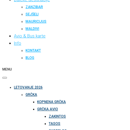
ZANZIBAR
SEJŠELI
MAURICIJUS
MALDIVI
Avio & Bus karte
Info
KONTAKT
BLOG
MENU
LETOVANJE 2026
GRČKA
KOPNENA GRČKA
GRČKA AVIO
ZAKINTOS
TASOS