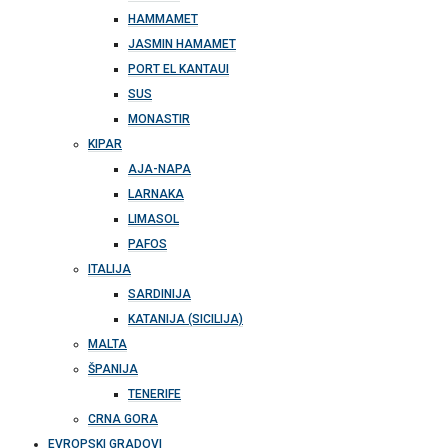
HAMMAMET
JASMIN HAMAMET
PORT EL KANTAUI
SUS
MONASTIR
KIPAR
AJA-NAPA
LARNAKA
LIMASOL
PAFOS
ITALIJA
SARDINIJA
KATANIJA (SICILIJA)
MALTA
ŠPANIJA
TENERIFE
CRNA GORA
EVROPSKI GRADOVI