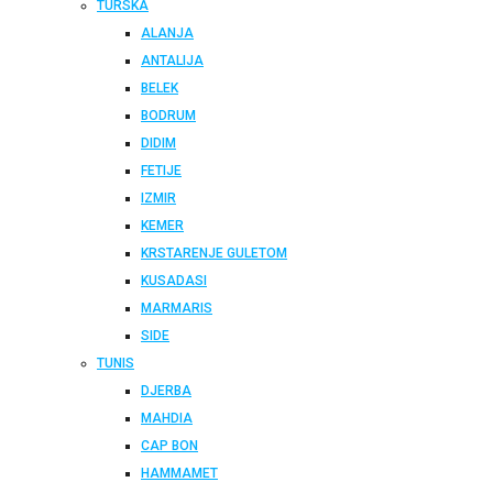
TURSKA
ALANJA
ANTALIJA
BELEK
BODRUM
DIDIM
FETIJE
IZMIR
KEMER
KRSTARENJE GULETOM
KUSADASI
MARMARIS
SIDE
TUNIS
DJERBA
MAHDIA
CAP BON
HAMMAMET