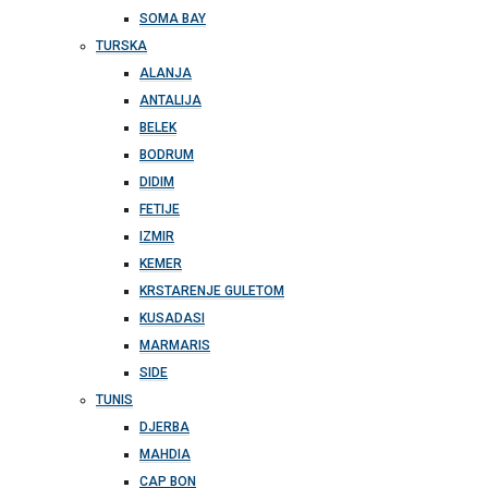
SOMA BAY
TURSKA
ALANJA
ANTALIJA
BELEK
BODRUM
DIDIM
FETIJE
IZMIR
KEMER
KRSTARENJE GULETOM
KUSADASI
MARMARIS
SIDE
TUNIS
DJERBA
MAHDIA
CAP BON