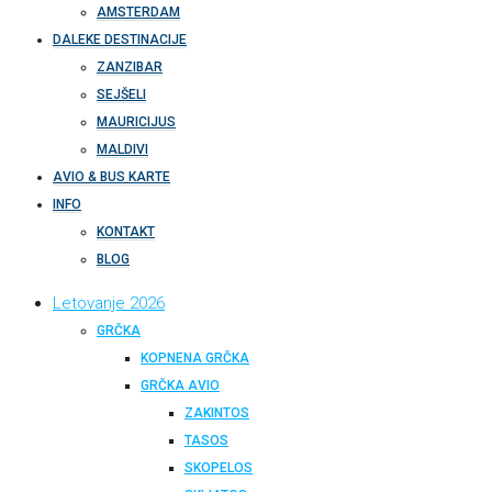
AMSTERDAM
DALEKE DESTINACIJE
ZANZIBAR
SEJŠELI
MAURICIJUS
MALDIVI
AVIO & BUS KARTE
INFO
KONTAKT
BLOG
Letovanje 2026
GRČKA
KOPNENA GRČKA
GRČKA AVIO
ZAKINTOS
TASOS
SKOPELOS