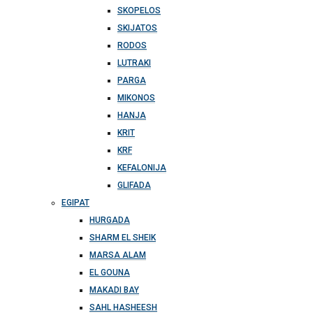
SKOPELOS
SKIJATOS
RODOS
LUTRAKI
PARGA
MIKONOS
HANJA
KRIT
KRF
KEFALONIJA
GLIFADA
EGIPAT
HURGADA
SHARM EL SHEIK
MARSA ALAM
EL GOUNA
MAKADI BAY
SAHL HASHEESH