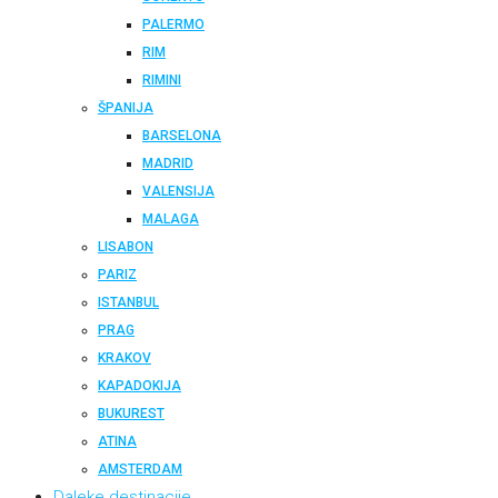
PALERMO
RIM
RIMINI
ŠPANIJA
BARSELONA
MADRID
VALENSIJA
MALAGA
LISABON
PARIZ
ISTANBUL
PRAG
KRAKOV
KAPADOKIJA
BUKUREST
ATINA
AMSTERDAM
Daleke destinacije