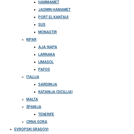
HAMMAMET
JASMIN HAMAMET
PORT EL KANTAUI
SUS
MONASTIR
KIPAR
AJA-NAPA
LARNAKA
LIMASOL
PAFOS
ITALIJA
SARDINIJA
KATANIJA (SICILIJA)
MALTA
ŠPANIJA
TENERIFE
CRNA GORA
EVROPSKI GRADOVI