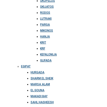
SKOPELOS
SKIJATOS
RODOS
LUTRAKI
PARGA
MIKONOS
HANJA
KRIT
KRF
KEFALONIJA
GLIFADA
EGIPAT
HURGADA
SHARM EL SHEIK
MARSA ALAM
EL GOUNA
MAKADI BAY
SAHL HASHEESH