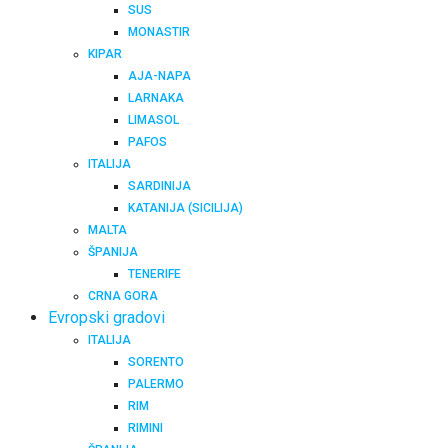
SUS
MONASTIR
KIPAR
AJA-NAPA
LARNAKA
LIMASOL
PAFOS
ITALIJA
SARDINIJA
KATANIJA (SICILIJA)
MALTA
ŠPANIJA
TENERIFE
CRNA GORA
Evropski gradovi
ITALIJA
SORENTO
PALERMO
RIM
RIMINI