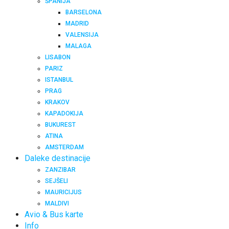
ŠPANIJA
BARSELONA
MADRID
VALENSIJA
MALAGA
LISABON
PARIZ
ISTANBUL
PRAG
KRAKOV
KAPADOKIJA
BUKUREST
ATINA
AMSTERDAM
Daleke destinacije
ZANZIBAR
SEJŠELI
MAURICIJUS
MALDIVI
Avio & Bus karte
Info