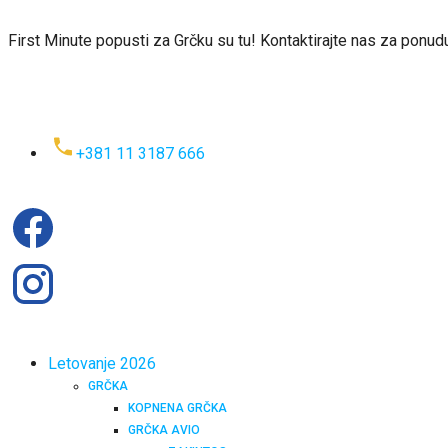
First Minute popusti za Grčku su tu! Kontaktirajte nas za ponu
+381 11 3187 666
Letovanje 2026
GRČKA
KOPNENA GRČKA
GRČKA AVIO