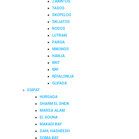
ZAKINTOS
TASOS
SKOPELOS
SKIJATOS
RODOS
LUTRAKI
PARGA
MIKONOS
HANJA
KRIT
KRF
KEFALONIJA
GLIFADA
EGIPAT
HURGADA
SHARM EL SHEIK
MARSA ALAM
EL GOUNA
MAKADI BAY
SAHL HASHEESH
SOMA BAY